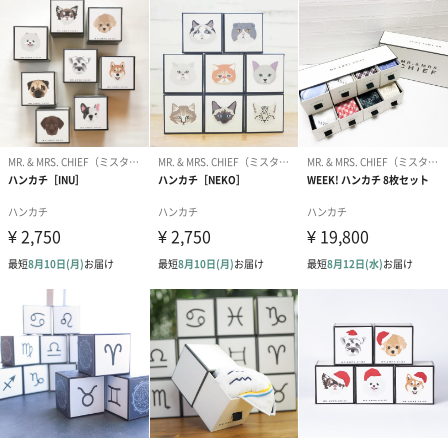
商品詳細情報
オプション
熨斗：不可
紙袋：有料
ラッピング：不可
メッセージカード：不可
商品オプション情報
紙袋
おまとめ不可（紙袋には商品が一つしか入りません）