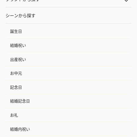
シーンから探す
誕生日
結婚祝い
出産祝い
お中元
記念日
結婚記念日
お礼
結婚内祝い