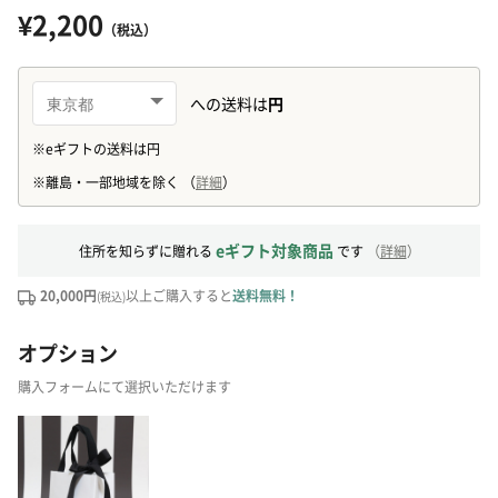
¥2,200
（税込）
eギフト対象商品
住所を知らずに贈れる
です
（
詳細
）
20,000円
以上ご購入すると
送料無料！
(税込)
オプション
購入フォームにて選択いただけます