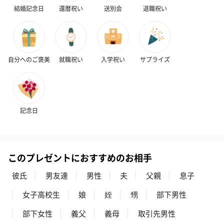
結婚記念日
還暦祝い
送別会
退職祝い
自分へのご褒美
就職祝い
入学祝い
サプライズ
記念日
このプレゼントにおすすめのお相手
彼氏
男友達
男性
夫
父親
息子
女子高校生
娘
姪
甥
部下男性
部下女性
義父
義母
取引先男性