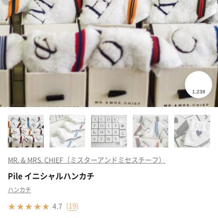
MR. & MRS. CHIEF（ミスターアンドミセスチーフ）
Pile イニシャルハンカチ
ハンカチ
(
19
)
4.7