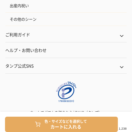
出産内祝い
その他のシーン
ご利用ガイド
ヘルプ・お問い合わせ
タンプ公式SNS
ネットでギフトを贈るなら | TANP（タンプ）
Copyright© TANP Inc.
色・サイズなどを選択して
カートに入れる