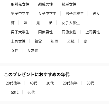
取引先女性
親戚男性
親戚女性
男子中学生
女子中学生
男子高校生
彼女
姉
妹
兄
弟
女子大学生
男子大学生
同僚男性
同僚女性
上司男性
上司女性
祖父
祖母
母親
妻
女性
女友達
このプレゼントにおすすめの年代
20代後半
40代
10代
20代前半
30代
50代
60代