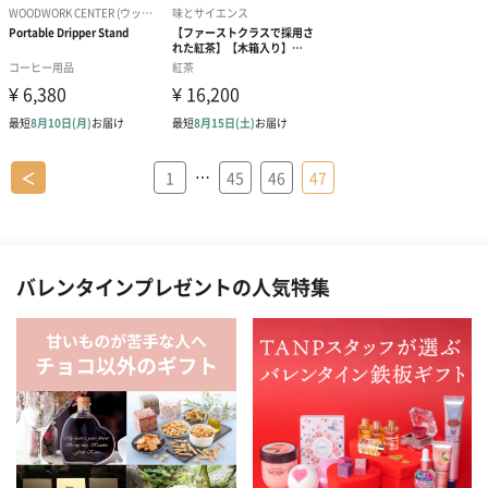
…
＜
1
45
46
47
バレンタインプレゼントの人気特集