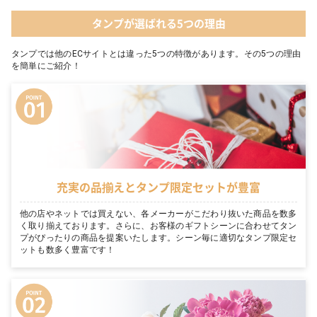
タンプが選ばれる5つの理由
タンプでは他のECサイトとは違った5つの特徴があります。その5つの理由
を簡単にご紹介！
充実の品揃えとタンプ限定セットが豊富
他の店やネットでは買えない、各メーカーがこだわり抜いた商品を数多
く取り揃えております。さらに、お客様のギフトシーンに合わせてタン
プがぴったりの商品を提案いたします。シーン毎に適切なタンプ限定セ
ットも数多く豊富です！