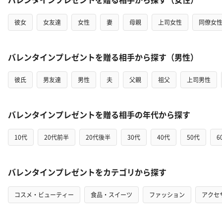
彼女
女友達
女性
妻
母親
上司女性
同僚女
バレンタインプレゼントを贈る相手から探す（男性）
彼氏
男友達
男性
夫
父親
祖父
上司男性
バレンタインプレゼントを贈る相手の年代から探す
10代
20代前半
20代後半
30代
40代
50代
6
バレンタインプレゼントをカテゴリから探す
コスメ・ビューティー
食品・スイーツ
ファッション
アクセ