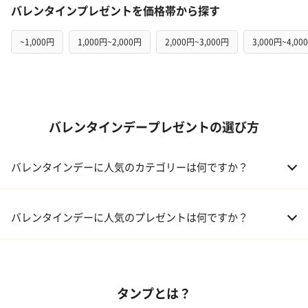
バレンタインプレゼントを価格帯から探す
~1,000円
1,000円~2,000円
2,000円~3,000円
3,000円~4,00
バレンタインデープレゼントの選び方
バレンタインデーに人気のカテゴリーは何ですか？
01 洋菓子・スイーツ
バレンタインデーに人気のプレゼントは何ですか？
02 メイクアップ
01 キューブラスク5個入 カラン
03 アルコール
タンプとは？
02 【名入れギフト】フラワーティントリップ［日本限定ピンクゴ
ールドパッケージ］