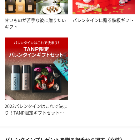
甘いものが苦手な彼に贈りたい
バレンタインに贈る鉄板ギフト
ギフト
2022バレンタインはこれで決ま
り！TANP限定ギフトセット特
集
バレンタインプレゼントを贈る相手から探す（女性）