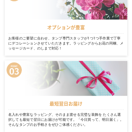
オプションが豊富
お客様のご要望に合わせ、タンプ専門スタッフが1つ1つ手作業で丁寧
にデコレーションさせていただきます。ラッピングからお花の同梱、メ
ッセージカード、のしまで対応！
最短翌日お届け
名入れや豊富なラッピング、そのまま渡せる完璧な装飾を たくさん選
択しても最短で翌日にお届けが可能です。「今日買って、明日届く」。
そんなタンプのお手軽さをぜひご体感ください。