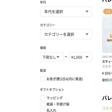
年代
カテゴリー
値段
~
配送
お急ぎ便(1日以内に発送)
ギフトオプション
バレ
ラッピング
紙袋・手提げ袋
コス
名入れ