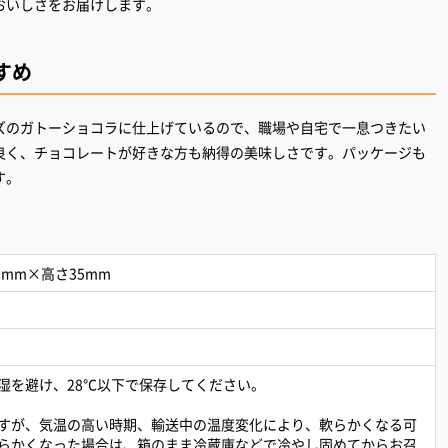
おいしさをお届けします。
すめ
ズのガトーショコラに仕上げているので、職場や自宅で一息つきたい
良く、チョコレートが好きな方も納得の美味しさです。パッケージも
す。
0mm×高さ35mm
湿を避け、28℃以下で保存してください。
すが、気温の高い時期、輸送中の温度変化により、軟らかくなる可
らかくなった場合は、箱のまま冷蔵庫などで冷やし固めてからお召