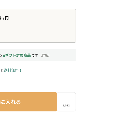
eギフト対象商品
る
です
（
詳細
）
ると
送料無料！
に入れる