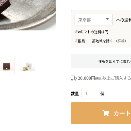
住所を知らずに贈れ
20,000円
以上ご購入す
(税込)
数量
個
カート