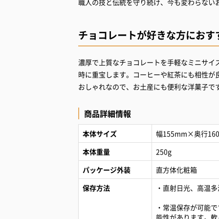
職人の技と伝統を守り続け、今も変わらない
チョコレートが好きな方におす
濃厚で上質なチョコレートを手軽なミニサイ
時に重宝します。コーヒーや紅茶にも相性が
おしゃれなので、お土産にも便利な洋菓子で
商品詳細情報
本体サイズ
幅155mm×奥行16
本体重量
250g
パッケージ外装
直方体化粧箱
保存方法
・直射日光、高温多
・常温保存が可能で
能性があります。軟