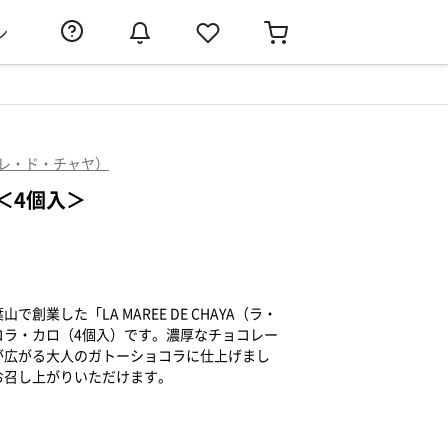
ン
・マーレ・ド・チャヤ）
＜4個入＞
創業した「LA MAREE DE CHAYA（ラ・
コラ・カロ（4個入）です。濃厚なチョコレー
が広がる大人のガトーショコラに仕上げまし
お召し上がりいただけます。