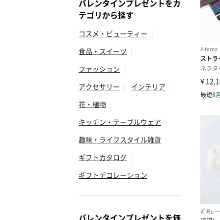
バレンタインプレゼントをカ
テゴリから探す
コスメ・ビューティー
|
食品・スイーツ
|
ファッション
|
アクセサリー
|
インテリア
|
花・植物
|
キッチン・テーブルウェア
|
趣味・ライフスタイル雑貨
|
ギフトカタログ
|
ギフトデコレーション
バレンタインプレゼントを価