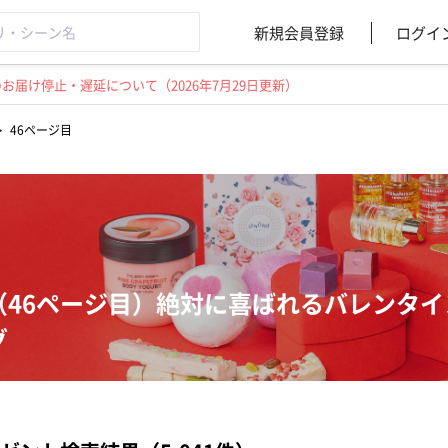
新規会員登録
ログイ
届け停止・遅延について（2026年7月29日更新）
>
46ページ目
（46ページ目）絶対に喜ばれるバレンタ
グ