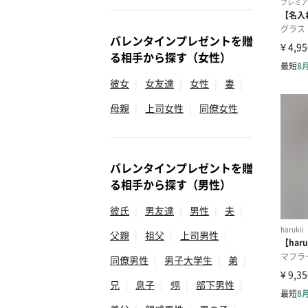
バレンタインプレゼントを贈
る相手から探す（女性）
彼女
|
女友達
|
女性
|
妻
|
母親
|
上司女性
|
同僚女性
バレンタインプレゼントを贈
る相手から探す（男性）
彼氏
|
男友達
|
男性
|
夫
|
父親
|
祖父
|
上司男性
|
同僚男性
|
男子大学生
|
弟
|
兄
|
息子
|
甥
|
部下男性
|