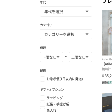
プレ
年代
カテゴリー
値段
~
配送
お急ぎ便(1日以内に発送)
ギフトオプション
ラッピング
紙袋・手提げ袋
名入れ