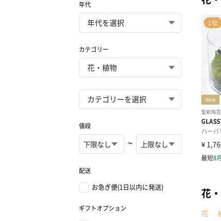
年代
カテゴリー
値段
~
配送
お急ぎ便(1日以内に発送)
花・
ギフトオプション
花