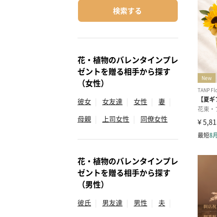
検索する
花・植物のバレンタインプレ
ゼントを贈る相手から探す
（女性）
彼女
|
女友達
|
女性
|
妻
|
母親
|
上司女性
|
同僚女性
花・植物のバレンタインプレ
ゼントを贈る相手から探す
（男性）
彼氏
|
男友達
|
男性
|
夫
|