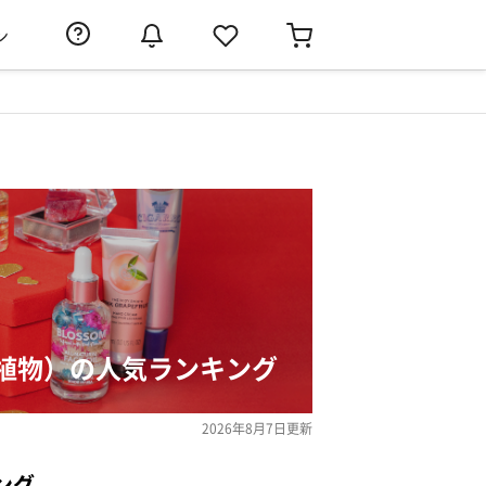
ン
植物）の人気ランキング
2026年8月7日
更新
ング