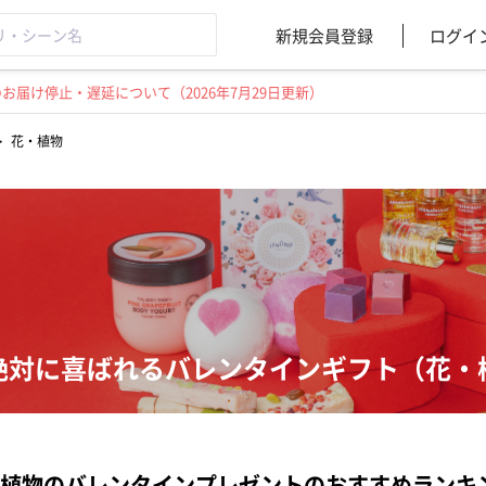
新規会員登録
ログイ
届け停止・遅延について（2026年7月29日更新）
>
花・植物
絶対に喜ばれるバレンタインギフト（花・
植物のバレンタインプレゼントのおすすめランキ