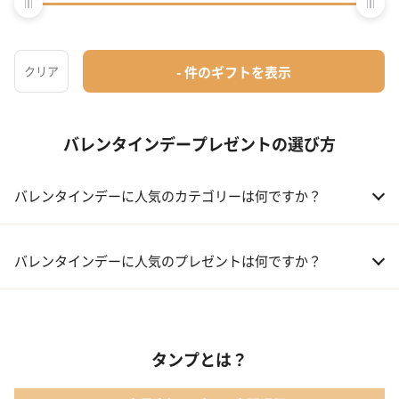
バレンタインに贈る鉄板ギフト
バレンタインデープレゼントの選び方
バレンタインデーに人気のカテゴリーは何ですか？
01 洋菓子・スイーツ
バレンタインデーに人気のプレゼントは何ですか？
02 メイクアップ
01 キューブラスク5個入 カラン
03 アルコール
タンプとは？
02 【名入れギフト】フラワーティントリップ［日本限定ピンクゴ
ールドパッケージ］
04 ファッション小物