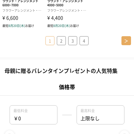
1
2
3
4
＞
母親に贈るバレンタインプレゼントの人気特集