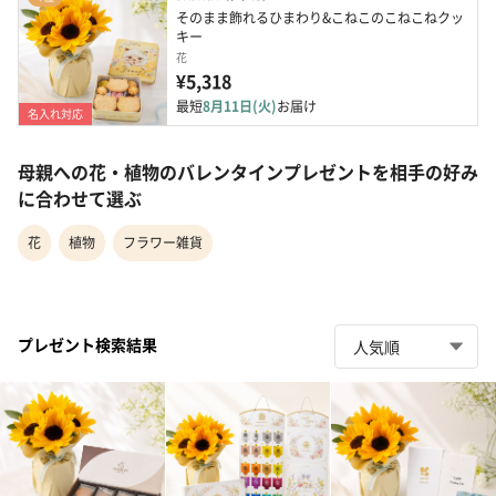
そのまま飾れるひまわり&こねこのこねこねクッ
キー
花
¥5,318
最短
8月11日(火)
お届け
名入れ対応
母親への花・植物のバレンタインプレゼントを相手の好み
に合わせて選ぶ
花
植物
フラワー雑貨
プレゼント検索結果