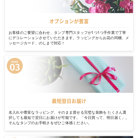
オプションが豊富
お客様のご要望に合わせ、タンプ専門スタッフが1つ1つ手作業で丁寧
にデコレーションさせていただきます。ラッピングからお花の同梱、メ
ッセージカード、のしまで対応！
最短翌日お届け
名入れや豊富なラッピング、そのまま渡せる完璧な装飾を たくさん選
択しても最短で翌日にお届けが可能です。「今日買って、明日届く」。
そんなタンプのお手軽さをぜひご体感ください。