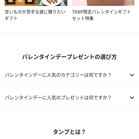
甘いものが苦手な彼に贈りたい
TANP限定バレンタインギフト
ギフト
セット特集
バレンタインデープレゼントの選び方
バレンタインデーに人気のカテゴリーは何ですか？
01 洋菓子・スイーツ
バレンタインデーに人気のプレゼントは何ですか？
02 メイクアップ
01 キューブラスク5個入 カラン
03 アルコール
タンプとは？
02 【名入れギフト】フラワーティントリップ［日本限定ピンクゴ
ールドパッケージ］