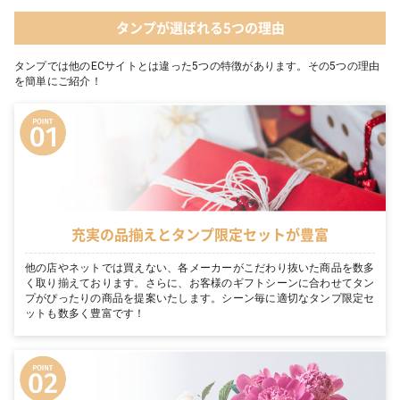
タンプが選ばれる5つの理由
タンプでは他のECサイトとは違った5つの特徴があります。その5つの理由
を簡単にご紹介！
充実の品揃えとタンプ限定セットが豊富
他の店やネットでは買えない、各メーカーがこだわり抜いた商品を数多
く取り揃えております。さらに、お客様のギフトシーンに合わせてタン
プがぴったりの商品を提案いたします。シーン毎に適切なタンプ限定セ
ットも数多く豊富です！