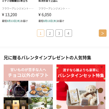
1
2
3
4
＞
兄に贈るバレンタインプレゼントの人気特集