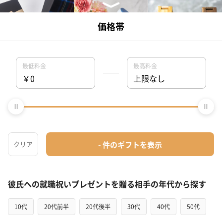
…
＜
1
42
43
44
＞
彼氏への就職祝いプレゼントを贈る相手の年代から探す
10代
20代前半
20代後半
30代
40代
50代