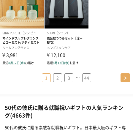
…
1
2
3
44
＞
50代の彼氏に贈る就職祝いギフトの人気ランキン
グ(4663件)
50代の彼氏に贈る素敵な就職祝いギフト。日本最大級のギフト専