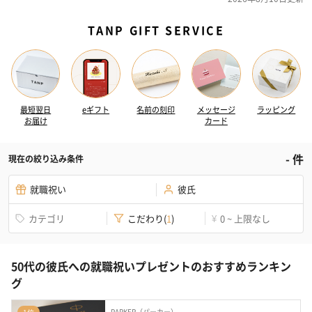
TANP GIFT SERVICE
最短翌日
eギフト
名前の刻印
メッセージ
ラッピング
お届け
カード
-
件
現在の絞り込み条件
就職祝い
彼氏
カテゴリ
こだわり
(
1
)
0 ~ 上限なし
¥
50代の彼氏への就職祝いプレゼントのおすすめランキン
グ
PARKER（パーカー）