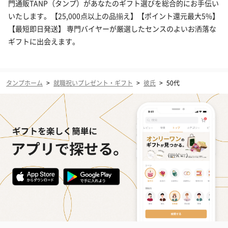
門通販TANP（タンプ）があなたのギフト選びを総合的にお手伝い
いたします。【25,000点以上の品揃え】【ポイント還元最大5%】
【最短即日発送】 専門バイヤーが厳選したセンスのよいお洒落な
ギフトに出会えます。
タンプホーム
>
就職祝いプレゼント・ギフト
>
彼氏
>
50代