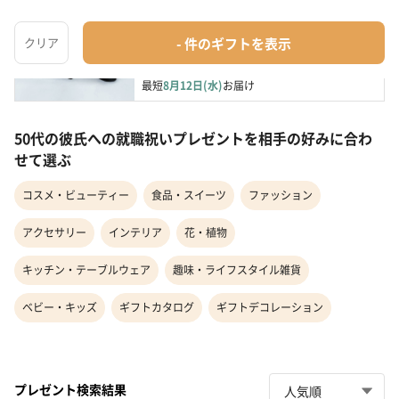
【全3色/温熱&EMS】ネックケア＜NECK RELAX 
1S＞
美容機器
¥13,860
最短
8月12日(水)
お届け
50代の彼氏への就職祝いプレゼントを相手の好みに合わ
せて選ぶ
コスメ・ビューティー
食品・スイーツ
ファッション
アクセサリー
インテリア
花・植物
キッチン・テーブルウェア
趣味・ライフスタイル雑貨
ベビー・キッズ
ギフトカタログ
ギフトデコレーション
プレゼント検索結果