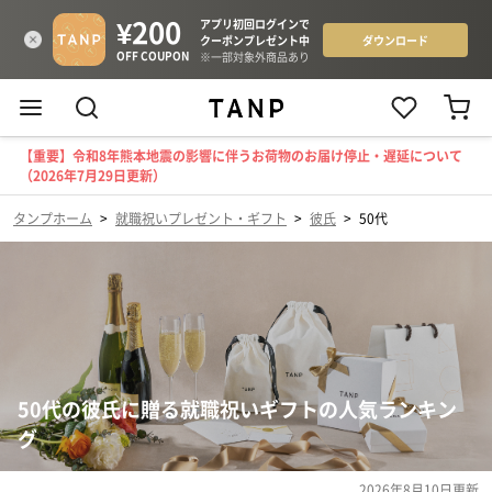
【重要】令和8年熊本地震の影響に伴うお荷物のお届け停止・遅延について
（2026年7月29日更新）
タンプホーム
>
就職祝いプレゼント・ギフト
>
彼氏
>
50代
50代の彼氏に贈る就職祝いギフトの人気ランキン
グ
2026年8月10日
更新