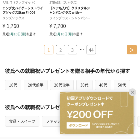
…
1
2
3
44
＞
彼氏への就職祝いプレゼントを贈る相手の年代から探す
10代
20代前半
20代後半
30代
40代
50代
彼氏への就職祝いプレゼントをカテゴリから探す
食品・スイーツ
ファッション
アクセサリー
インテリア