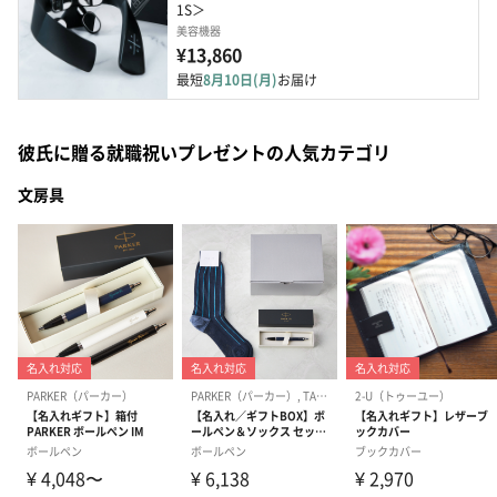
1S＞
美容機器
¥13,860
最短
8月10日(月)
お届け
彼氏に贈る就職祝いプレゼントの人気カテゴリ
文房具