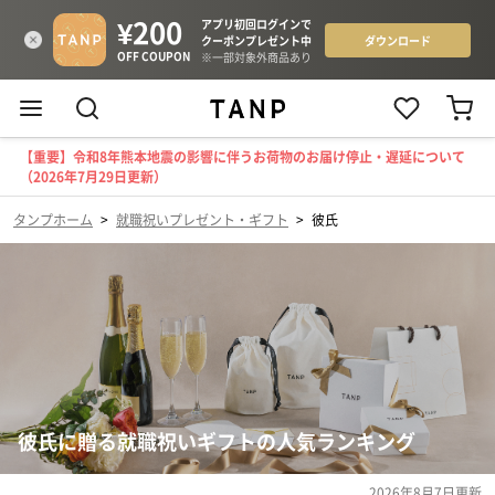
【重要】令和8年熊本地震の影響に伴うお荷物のお届け停止・遅延について
（2026年7月29日更新）
タンプホーム
>
就職祝いプレゼント・ギフト
>
彼氏
彼氏に贈る就職祝いギフトの人気ランキング
2026年8月7日
更新