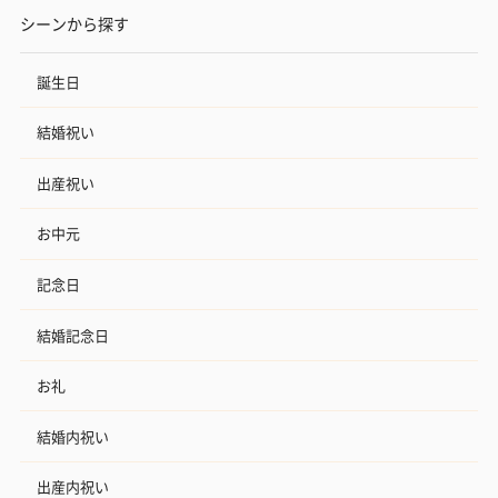
シーンから探す
誕生日
結婚祝い
出産祝い
お中元
記念日
結婚記念日
お礼
結婚内祝い
出産内祝い