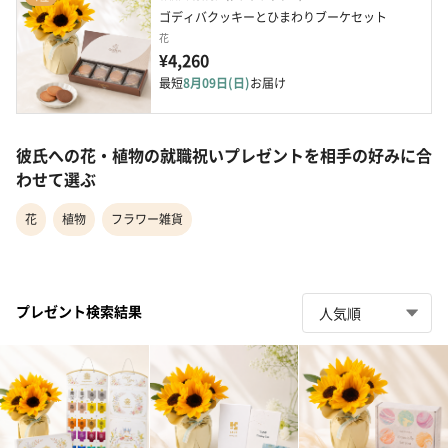
ゴディバクッキーとひまわりブーケセット
花
¥4,260
最短
8月09日(日)
お届け
彼氏への花・植物の就職祝いプレゼントを相手の好みに合
わせて選ぶ
花
植物
フラワー雑貨
プレゼント検索結果