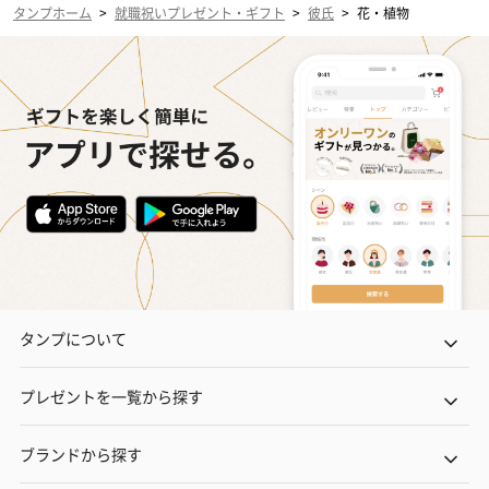
タンプホーム
>
就職祝いプレゼント・ギフト
>
彼氏
>
花・植物
タンプについて
プレゼントを一覧から探す
ブランドから探す