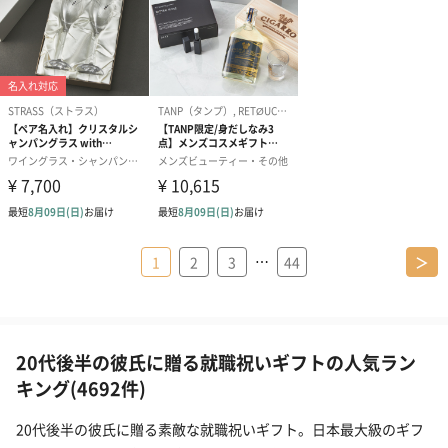
…
1
2
3
44
＞
20代後半の彼氏に贈る就職祝いギフトの人気ラン
キング(4692件)
20代後半の彼氏に贈る素敵な就職祝いギフト。日本最大級のギフ