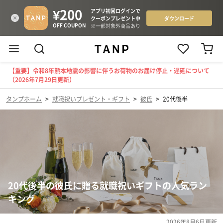
【重要】令和8年熊本地震の影響に伴うお荷物のお届け停止・遅延について
（2026年7月29日更新）
タンプホーム
>
就職祝いプレゼント・ギフト
>
彼氏
>
20代後半
20代後半の彼氏に贈る就職祝いギフトの人気ラン
キング
2026年8月6日
更新