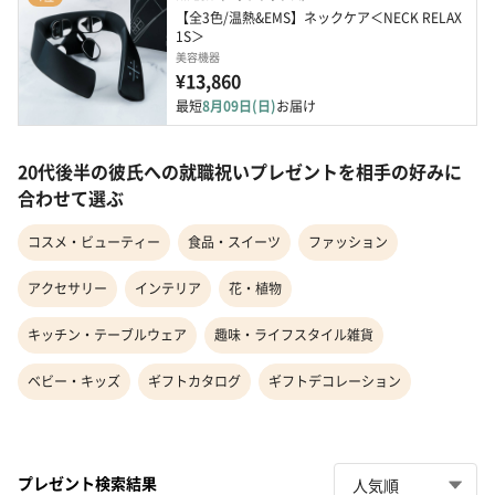
【全3色/温熱&EMS】ネックケア＜NECK RELAX 
1S＞
美容機器
¥13,860
最短
8月09日(日)
お届け
20代後半の彼氏への就職祝いプレゼントを相手の好みに
合わせて選ぶ
コスメ・ビューティー
食品・スイーツ
ファッション
アクセサリー
インテリア
花・植物
キッチン・テーブルウェア
趣味・ライフスタイル雑貨
ベビー・キッズ
ギフトカタログ
ギフトデコレーション
プレゼント検索結果