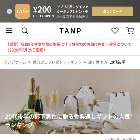
【重要】令和8年熊本地震の影響に伴うお荷物のお届け停止・遅延について
（2026年7月29日更新）
タンプホーム
>
香典返しプレゼント・ギフト
>
部下男性
>
20代後半
20代後半の部下男性に贈る香典返しギフトの人気
ランキング
2026年8月6日
更新