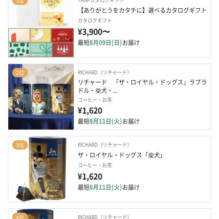
1位
【ありがとうをカタチに】選べるカタログギフト
カタログギフト
¥3,900〜
最短
8月09日(日)
お届け
RICHARD（リチャード）
2位
リチャード　「ザ・ロイヤル・ドッグス」ラブラ
ドル・柴犬・...
コーヒー・お茶
¥1,620
最短
8月11日(火)
お届け
RICHARD（リチャード）
3位
ザ・ロイヤル・ドッグス「柴犬」
コーヒー・お茶
¥1,620
最短
8月11日(火)
お届け
RICHARD（リチャード）
4位