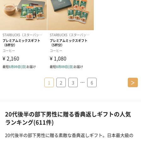
…
1
2
3
6
＞
20代後半の部下男性に贈る香典返しギフトの人気
ランキング(611件)
20代後半の部下男性に贈る素敵な香典返しギフト。日本最大級の