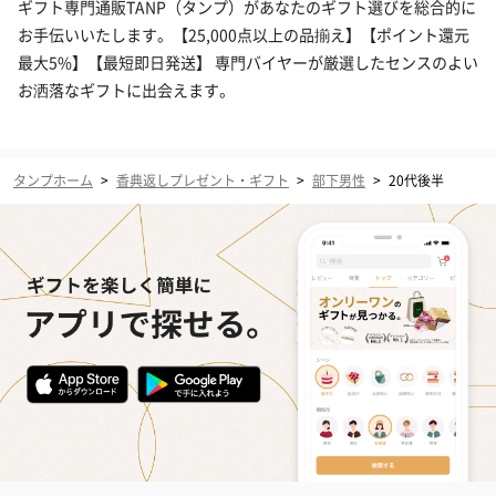
ギフト専門通販TANP（タンプ）があなたのギフト選びを総合的に
お手伝いいたします。【25,000点以上の品揃え】【ポイント還元
最大5%】【最短即日発送】 専門バイヤーが厳選したセンスのよい
お洒落なギフトに出会えます。
タンプホーム
>
香典返しプレゼント・ギフト
>
部下男性
>
20代後半