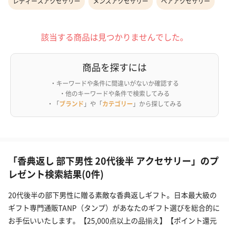
レディースアクセサリー
メンズアクセサリー
ペアアクセサリー
該当する商品は見つかりませんでした。
商品を探すには
・キーワードや条件に間違いがないか確認する
・他のキーワードや条件で検索してみる
・「
ブランド
」や「
カテゴリー
」から探してみる
「香典返し 部下男性 20代後半 アクセサリー」のプ
レゼント検索結果(0件)
20代後半の部下男性に贈る素敵な香典返しギフト。日本最大級の
ギフト専門通販TANP（タンプ）があなたのギフト選びを総合的に
お手伝いいたします。【25,000点以上の品揃え】【ポイント還元