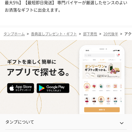
最大5%】【最短即日発送】 専門バイヤーが厳選したセンスのよい
お洒落なギフトに出会えます。
タンプホーム
>
香典返しプレゼント・ギフト
>
部下男性
>
20代後半
>
アク
タンプについて