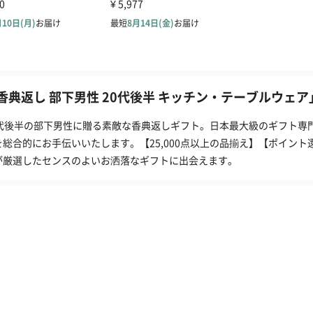
香典返し 部下男性 20代後半 キッチン・テーブルウェア
0代後半の部下男性に贈る素敵な香典返しギフト。日本最大級のギフト専門
を総合的にお手伝いいたします。【25,000点以上の品揃え】【ポイント
が厳選したセンスのよいお洒落なギフトに出会えます。