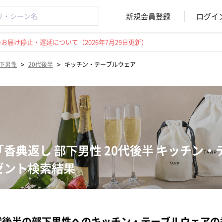
新規会員登録
ログイ
届け停止・遅延について（2026年7月29日更新）
>
>
下男性
20代後半
キッチン・テーブルウェア
「香典返し 部下男性 20代後半 キッチン
ゼント検索結果
代後半の部下男性へのキッチン・テーブルウェア