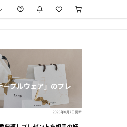
ン
・テーブルウェア」のプレ
2026年8月7日
更新
の香典返しプレゼントを相手の好