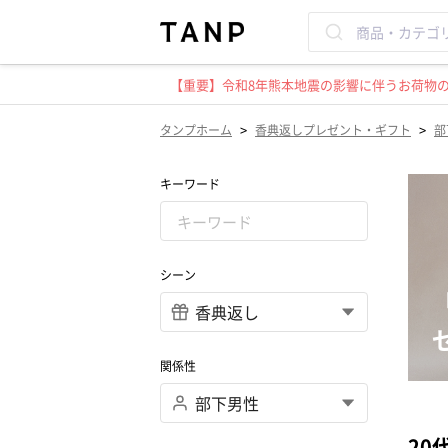
【重要】令和8年熊本地震の影響に伴うお荷物のお
>
>
タンプホーム
香典返しプレゼント・ギフト
部
キーワード
シーン
関係性
20