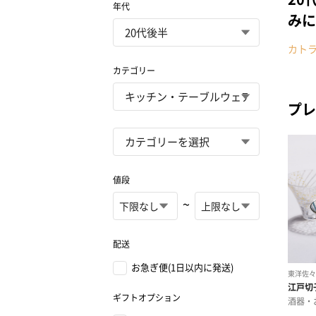
年代
みに
カト
カテゴリー
プレ
値段
~
配送
お急ぎ便(1日以内に発送)
ギフトオプション