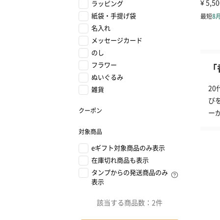
ラッピング
紙袋・手提げ袋
名入れ
メッセージカード
のし
フラワー
「
ぬいぐるみ
2
雑貨
び
クーポン
ー
対象商品
eギフト対象商品のみ表示
在庫切れ商品も表示
タンプからの発送商品のみ
表示
該当する商品数：
2件