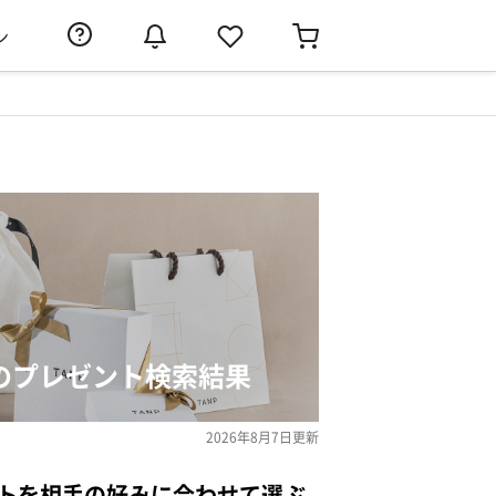
ン
」のプレゼント検索結果
2026年8月7日
更新
ントを相手の好みに合わせて選ぶ