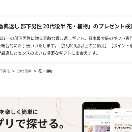
香典返し 部下男性 20代後半 花・植物」のプレゼント検索
0代後半の部下男性に贈る素敵な香典返しギフト。日本最大級のギフト専門
を総合的にお手伝いいたします。【25,000点以上の品揃え】【ポイント
が厳選したセンスのよいお洒落なギフトに出会えます。
>
>
下男性
20代後半
花・植物