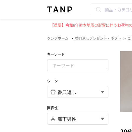
【重要】令和8年熊本地震の影響に伴うお荷物のお
>
>
タンプホーム
香典返しプレゼント・ギフト
部
キーワード
シーン
関係性
20