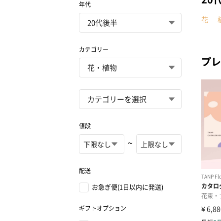
年代
花
カテゴリー
プレ
値段
~
配送
お急ぎ便(1日以内に発送)
ギフトオプション