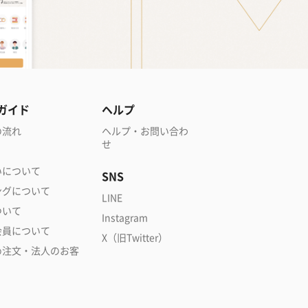
ガイド
ヘルプ
の流れ
ヘルプ・お問い合わ
せ
いについて
SNS
ングについて
LINE
ついて
Instagram
会員について
X（旧Twitter）
め注文・法人のお客