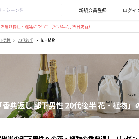
新規会員登録
ログイ
届け停止・遅延について（2026年7月29日更新）
>
>
下男性
20代後半
花・植物
「香典返し 部下男性 20代後半 花・植物
代後半の部下男性への花・植物の香典返しプレゼ