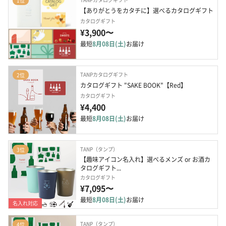
1位
【ありがとうをカタチに】選べるカタログギフト
カタログギフト
¥3,900〜
最短
8月08日(土)
お届け
TANPカタログギフト
2位
カタログギフト "SAKE BOOK"【Red】
カタログギフト
¥4,400
最短
8月08日(土)
お届け
TANP（タンプ）
3位
【趣味アイコン名入れ】選べるメンズ or お酒カ
タログギフト...
カタログギフト
¥7,095〜
最短
8月08日(土)
お届け
名入れ対応
TANP（タンプ）
4位