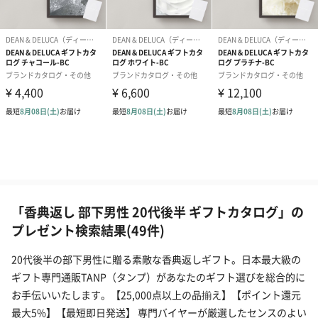
「香典返し 部下男性 20代後半 ギフトカタログ」の
プレゼント検索結果(49件)
20代後半の部下男性に贈る素敵な香典返しギフト。日本最大級の
ギフト専門通販TANP（タンプ）があなたのギフト選びを総合的に
お手伝いいたします。【25,000点以上の品揃え】【ポイント還元
最大5%】【最短即日発送】 専門バイヤーが厳選したセンスのよい