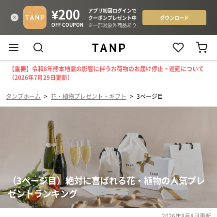
【重要】令和8年熊本地震の影響に伴うお荷物のお届け停止・遅延について
（2026年7月29日更新）
タンプホーム
>
花・植物プレゼント・ギフト
>
3ページ目
（3ページ目）絶対に喜ばれる花・植物の人気プレ
ゼントランキング
2026年8月8日
更新