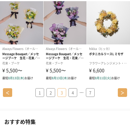
…
＜
1
2
3
4
7
＞
おすすめ特集