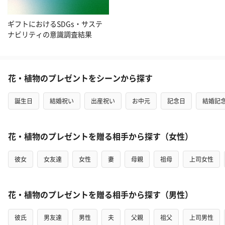
ギフトにおけるSDGs・サステ
ナビリティの意識調査結果
花・植物のプレゼントをシーンから探す
誕生日
結婚祝い
出産祝い
お中元
記念日
結婚記
花・植物のプレゼントを贈る相手から探す（女性）
彼女
女友達
女性
妻
母親
祖母
上司女性
花・植物のプレゼントを贈る相手から探す（男性）
彼氏
男友達
男性
夫
父親
祖父
上司男性