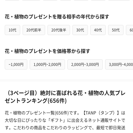
花・植物のプレゼントを贈る相手の年代から探す
10代
20代前半
20代後半
30代
40代
50代
6
花・植物のプレゼントを価格帯から探す
~1,000円
1,000円~2,000円
2,000円~3,000円
3,000円~4,00
（3ページ目）絶対に喜ばれる花・植物の人気プレ
ゼントランキング(656件)
花・植物のプレゼント一覧(656件)です。【TANP（タンプ）】は
大切な日にぴったりな「ギフト」に出会えるネット通販サイトで
す。こだわりの商品をこだわりのラッピングで、最短で即日発送