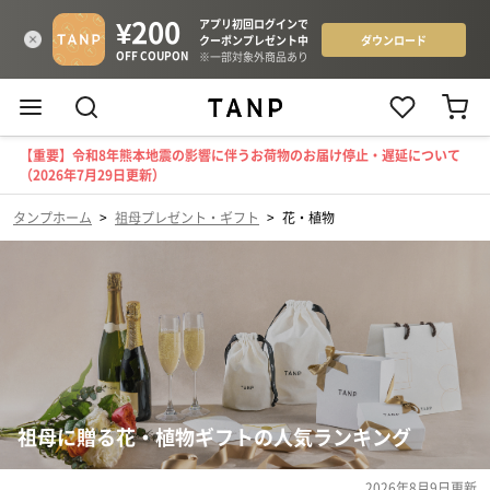
【重要】令和8年熊本地震の影響に伴うお荷物のお届け停止・遅延について
（2026年7月29日更新）
タンプホーム
>
祖母プレゼント・ギフト
>
花・植物
祖母に贈る花・植物ギフトの人気ランキング
2026年8月9日
更新