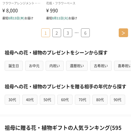
…
1
2
3
6
＞
祖母への花・植物のプレゼントをシーンから探す
誕生日
お中元
内祝い
還暦祝い
古希祝い
喜寿祝
祖母への花・植物のプレゼントを贈る相手の年代から探す
30代
40代
50代
60代
70代
80代
90代
祖母に贈る花・植物ギフトの人気ランキング(595