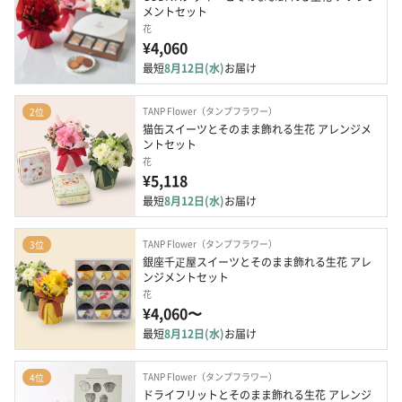
メントセット
花
¥4,060
最短
8月12日(水)
お届け
TANP Flower（タンプフラワー）
2位
猫缶スイーツとそのまま飾れる生花 アレンジメ
ントセット
花
¥5,118
最短
8月12日(水)
お届け
TANP Flower（タンプフラワー）
3位
銀座千疋屋スイーツとそのまま飾れる生花 アレ
ンジメントセット
花
¥4,060〜
最短
8月12日(水)
お届け
TANP Flower（タンプフラワー）
4位
ドライフリットとそのまま飾れる生花 アレンジ