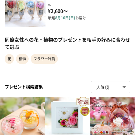
花
¥2,600〜
最短
8月16日(日)
お届け
同僚女性への花・植物のプレゼントを相手の好みに合わせ
て選ぶ
花
植物
フラワー雑貨
プレゼント検索結果