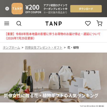
【重要】令和8年熊本地震の影響に伴うお荷物のお届け停止・遅延について
（2026年7月29日更新）
タンプホーム
>
同僚女性プレゼント・ギフト
>
花・植物
同僚女性に贈る花・植物ギフトの人気ランキング
2026年8月6日
更新