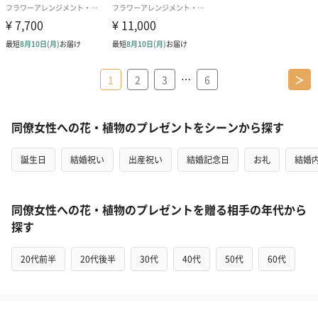
…
1
2
3
6
＞
同僚女性への花・植物のプレゼントをシーンから探す
誕生日
結婚祝い
出産祝い
結婚記念日
お礼
結婚
同僚女性への花・植物のプレゼントを贈る相手の年代から
探す
20代前半
20代後半
30代
40代
50代
60代