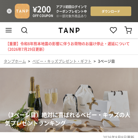
【重要】令和8年熊本地震の影響に伴うお荷物のお届け停止・遅延について
（2026年7月29日更新）
タンプホーム
>
ベビー・キッズプレゼント・ギフト
>
3ページ目
（3ページ目）絶対に喜ばれるベビー・キッズの人
気プレゼントランキング
2026年8月8日
更新