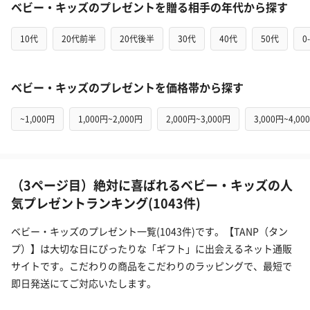
ベビー・キッズのプレゼントを贈る相手の年代から探す
10代
20代前半
20代後半
30代
40代
50代
0
ベビー・キッズのプレゼントを価格帯から探す
~1,000円
1,000円~2,000円
2,000円~3,000円
3,000円~4,00
（3ページ目）絶対に喜ばれるベビー・キッズの人
気プレゼントランキング(1043件)
ベビー・キッズのプレゼント一覧(1043件)です。【TANP（タン
プ）】は大切な日にぴったりな「ギフト」に出会えるネット通販
サイトです。こだわりの商品をこだわりのラッピングで、最短で
即日発送にてご対応いたします。