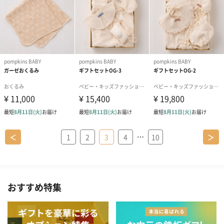
…
＜
1
2
3
4
10
＞
おすすめ特集