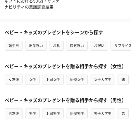
ギフトにおけるSDGs・サステ
ナビリティの意識調査結果
ベビー・キッズのプレゼントをシーンから探す
誕生日
出産祝い
お礼
快気祝い
お祝い
サプライ
ベビー・キッズのプレゼントを贈る相手から探す（女性）
女友達
女性
上司女性
同僚女性
女子大学生
妹
ベビー・キッズのプレゼントを贈る相手から探す（男性）
男友達
男性
上司男性
同僚男性
男子大学生
弟