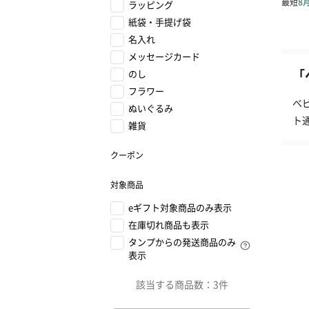
ラッピング
紙袋・手提げ袋
名入れ
メッセージカード
「
のし
フラワー
ベ
ぬいぐるみ
ト
雑貨
クーポン
対象商品
eギフト対象商品のみ表示
在庫切れ商品も表示
タンプからの発送商品のみ
表示
該当する商品数：
3件