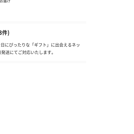
3件)
切な日にぴったりな「ギフト」に出会えるネッ
日発送にてご対応いたします。