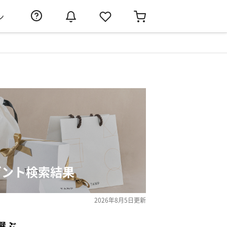
ン
ゼント検索結果
2026年8月5日
更新
選ぶ