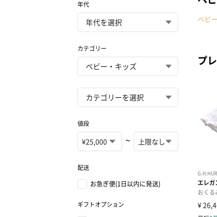
年代
ベビ
カテゴリー
プレ
値段
~
配送
お急ぎ便(1日以内に発送)
ギフトオプション