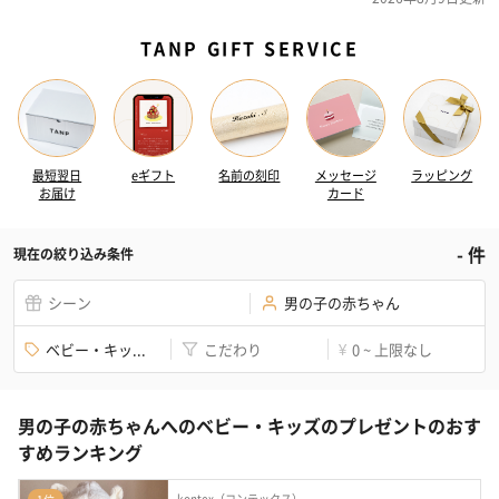
TANP GIFT SERVICE
最短翌日
eギフト
名前の刻印
メッセージ
ラッピング
お届け
カード
-
件
現在の絞り込み条件
シーン
男の子の赤ちゃん
ベビー・キッ...
こだわり
0 ~ 上限なし
¥
男の子の赤ちゃんへのベビー・キッズのプレゼントのおす
すめランキング
kontex（コンテックス）