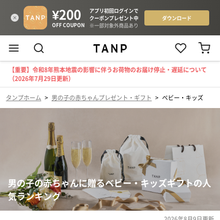
【重要】令和8年熊本地震の影響に伴うお荷物のお届け停止・遅延について
（2026年7月29日更新）
タンプホーム
>
男の子の赤ちゃんプレゼント・ギフト
>
ベビー・キッズ
男の子の赤ちゃんに贈るベビー・キッズギフトの人
気ランキング
2026年8月9日
更新