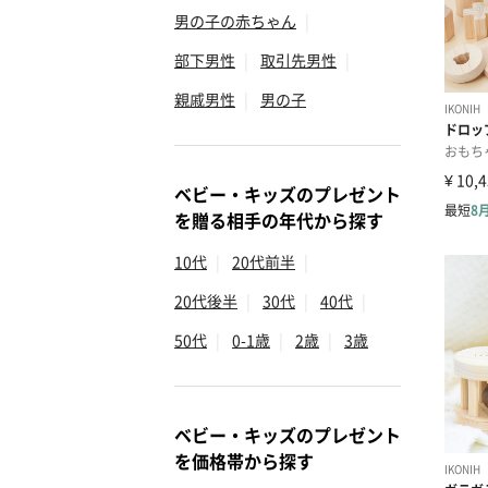
男の子の赤ちゃん
|
部下男性
|
取引先男性
|
親戚男性
|
男の子
ベビー・キッズのプレゼント
を贈る相手の年代から探す
10代
|
20代前半
|
20代後半
|
30代
|
40代
|
50代
|
0-1歳
|
2歳
|
3歳
ベビー・キッズのプレゼント
を価格帯から探す