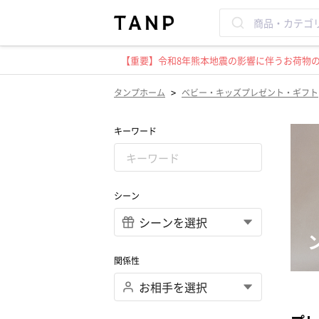
【重要】令和8年熊本地震の影響に伴うお荷物のお
>
タンプホーム
ベビー・キッズプレゼント・ギフト
キーワード
シーン
関係性