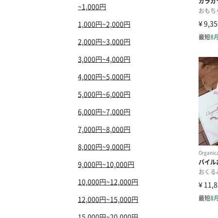
~1,000円
1,000円~2,000円
2,000円~3,000円
3,000円~4,000円
4,000円~5,000円
5,000円~6,000円
6,000円~7,000円
7,000円~8,000円
8,000円~9,000円
9,000円~10,000円
10,000円~12,000円
12,000円~15,000円
15,000円~20,000円