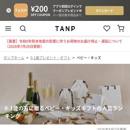
【重要】令和8年熊本地震の影響に伴うお荷物のお届け停止・遅延について
（2026年7月29日更新）
タンプホーム
>
0-1歳プレゼント・ギフト
>
ベビー・キッズ
0-1歳の方に贈るベビー・キッズギフトの人気ラン
キング
2026年8月7日
更新