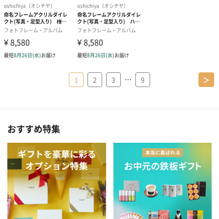
…
1
2
3
9
＞
おすすめ特集