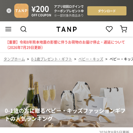
【重要】令和8年熊本地震の影響に伴うお荷物のお届け停止・遅延について
（2026年7月29日更新）
タンプホーム
>
0-1歳プレゼント・ギフト
>
ベビー・キッズ
>
ベビー・キッ
0-1歳の方に贈るベビー・キッズファッションギフ
トの人気ランキング
2026年8月5日
更新