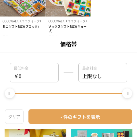
1
2
3
＞
おすすめ特集