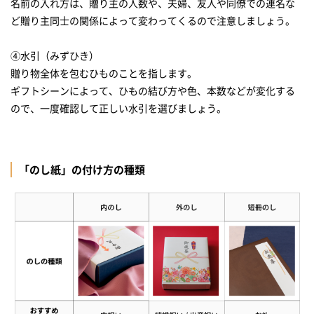
名前の入れ方は、贈り主の人数や、夫婦、友人や同僚での連名な
ど贈り主同士の関係によって変わってくるので注意しましょう。
④水引（みずひき）
贈り物全体を包むひものことを指します。
ギフトシーンによって、ひもの結び方や色、本数などが変化する
「のし紙」の付け方の種類