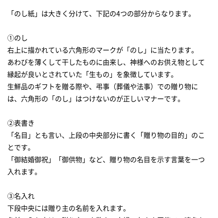
「のし紙」は大きく分けて、下記の4つの部分からなります。
①のし
右上に描かれている六角形のマークが「のし」に当たります。
あわびを薄くして干したものに由来し、神様へのお供え物として
縁起が良いとされていた「生もの」を象徴しています。
生鮮品のギフトを贈る際や、弔事（葬儀や法事）での贈り物に
は、六角形の「のし」はつけないのが正しいマナーです。
②表書き
「名目」とも言い、上段の中央部分に書く「贈り物の目的」のこ
とです。
「御結婚御祝」「御供物」など、贈り物の名目を示す言葉を一つ
入れます。
③名入れ
下段中央には贈り主の名前を入れます。