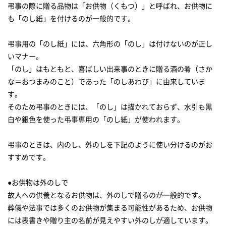
弔事の際に贈る品物は「お供物（くもつ）」と呼ばれ、お供物に
も「のし紙」を付けるのが一般的です。
弔事用の「のし紙」には、六角形の「のし」は付けないのが正し
いマナー。
「のし」はもともと、喜ばしい出来事のときに贈る酒の肴（さか
な＝おつまみのこと）であった「のしあわび」に由来していま
す。
そのため弔事のときには、「のし」は描かれておらず、水引も黒
白や銀色を使った弔事専用の「のし紙」が使われます。
弔事のときは、内のし、外のしを下記のように使い分けるのがお
すすめです。
●お供物は外のしで
故人への供養となるお供物は、外のしで贈るのが一般的です。
葬儀や法事では多くのお供物が集まる可能性があるため、お供物
には表書きや贈り主の名前が見えやすい外のしが適しています。