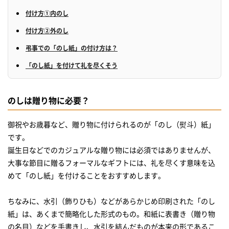
付け方①内のし
付け方②外のし
弔事での「のし紙」の付け方は？
「のし紙」を付けて礼を尽くそう
のしは贈り物に必要？
御祝やお歳暮など、贈り物に付けられるのが「のし（熨斗）紙」
です。
誕生日などでのカジュアルな贈り物には必須ではありませんが、
大事な節目に贈るフォーマルなギフトには、礼を尽くす意味を込
めて「のし紙」を付けることをおすすめします。
ちなみに、水引（飾りひも）などがあらかじめ印刷された「のし
紙」は、あくまで簡略化した形式のもの。和紙に表書き（贈り物
の名目）などを手書きし、水引を結んだものが本来の形であるこ