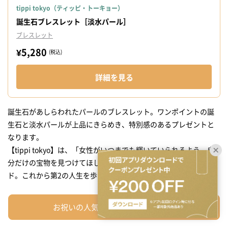
tippi tokyo（ティッピ・トーキョー）
誕生石ブレスレット［淡水パール］
ブレスレット
¥5,280
(税込)
詳細を見る
誕生石があしらわれたパールのブレスレット。ワンポイントの誕
生石と淡水パールが上品にきらめき、特別感のあるプレゼントと
なります。
【tippi tokyo】は、「女性がいつまでも輝いていられるよう、自
分だけの宝物を見つけてほしい」という願いから生まれたブラン
ド。これから第2の人生を歩む女性にぴったりの贈り物です。
お祝いの人気ギフトを一覧から探す