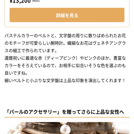
¥13,200
(税込)
詳細を見る
パステルカラーのベルトと、文字盤の周りに散りばめられたお花
のモチーフが可愛らしい腕時計。繊細なお花はヴェネチアングラ
スの細工で作られています。
還暦祝いに最適な赤（ディープピンク）やピンクのほか、豊富な
カラーをそろえているので、お相手に似合いそうな色を選ぶのも
良いですね。
細いベルトと小ぶりな文字盤は上品な印象を演出してくれます！
「パールのアクセサリー」を贈ってさらに上品な女性へ