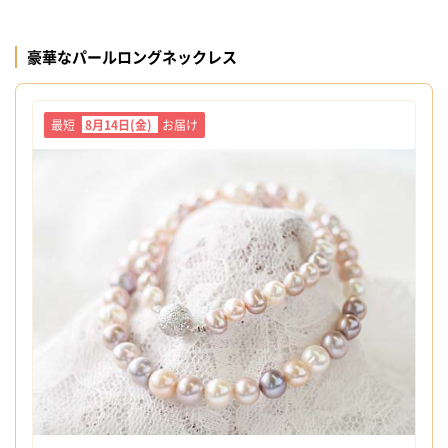
豪華なパールロングネックレス
最短
8月14日(金)
お届け