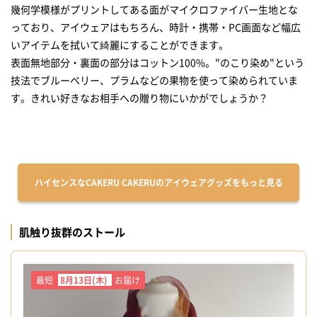
幾何学模様がプリントしてある面がマイクロファイバー生地とな
っており、アイウェアはもちろん、時計・携帯・PC画面など幅広
いアイテムを拭いて綺麗にすることができます。
表面無地部分・裏面の部分はコットン100%。"のこり染め"という
技法でブルーベリー、プラムなどの果物を使って染められていま
す。きれい好きなお相手への贈り物にいかがでしょうか？
ハイセンスなCAKERU CAKERUのアイウェアグッズをもっと見る
肌触り抜群のストール
最短
8月13日(木)
お届け