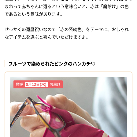
まわって赤ちゃんに還るという意味合いと、赤は「魔除け」の色
であるという意味があります。
せっかくの還暦祝いなので「赤の系統色」をテーマに、おしゃれ
フルーツで染められたピンクのハンカチ♡
最短
8月12日(水)
お届け