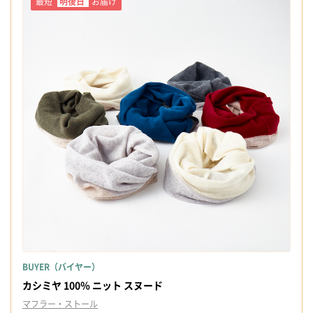
最短
明後日
お届け
BUYER（バイヤー）
カシミヤ 100％ ニット スヌード
マフラー・ストール