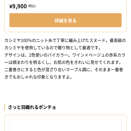
¥9,900
(税込)
詳細を見る
カシミヤ100％のニット糸で丁寧に編み上げたスヌード。最高級の
カシミヤを使用しているので贈り物として最適です。
デザインは、2色使いのバイカラー。ワイン×ベージュの赤系カラ
ーは顔まわりを明るくし、お肌の色をきれいに見せてくれます。
二重巻きにすると色が混ざり合いマーブル調に、そのまま一重巻
きでもおしゃれな印象となりますよ。
さっと羽織れるポンチョ