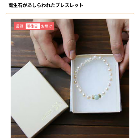
誕生石があしらわれたブレスレット
最短
明後日
お届け