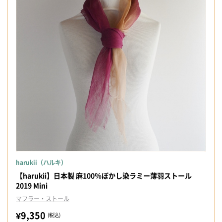
harukii（ハルキ）
【harukii】日本製 麻100％ぼかし染ラミー薄羽ストール
2019 Mini
マフラー・ストール
¥9,350
(税込)