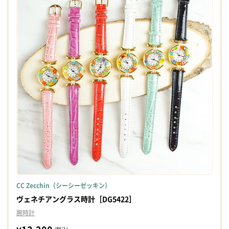
CC Zecchin（シーシーゼッキン）
ヴェネチアングラス時計［DG5422］
腕時計