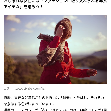
おしゃれな女性には「ファッションに取り入れられる赤系
アイテム」を贈ろう！
出典：https://pixabay.com/ja/
還暦、喜寿など年齢ごとのお祝いは「賀寿」と呼ばれ、それぞれ
を象徴する色が決まっています。
還暦のテーマカラーが「赤」とされているのは、60歳で干支が1周