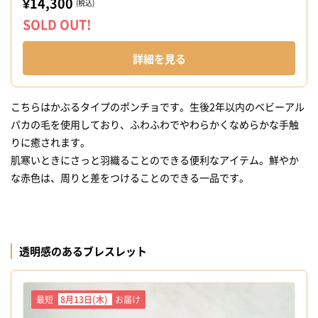
¥14,300
(税込)
SOLD OUT!
詳細を見る
こちらはかぶるタイプのポンチョです。生後2年以内のベビーアル
パカの毛を使用しており、ふわふわでやわらかくなめらかな手触
りに癒されます。
肌寒いときにさっと羽織ることのできる便利なアイテム。鮮やか
な赤色は、周りと差をつけることのできる一品です。
透明感のあるブレスレット
最短
8月13日(木)
お届け