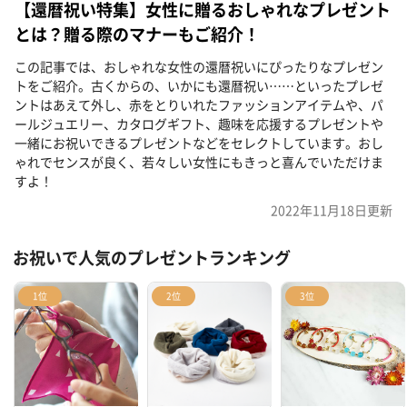
【還暦祝い特集】女性に贈るおしゃれなプレゼント
とは？贈る際のマナーもご紹介！
この記事では、おしゃれな女性の還暦祝いにぴったりなプレゼン
トをご紹介。古くからの、いかにも還暦祝い……といったプレゼ
ントはあえて外し、赤をとりいれたファッションアイテムや、パ
ールジュエリー、カタログギフト、趣味を応援するプレゼントや
一緒にお祝いできるプレゼントなどをセレクトしています。おし
ゃれでセンスが良く、若々しい女性にもきっと喜んでいただけま
すよ！
2022年11月18日
更新
お祝いで人気のプレゼントランキング
1位
2位
3位