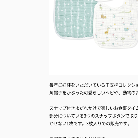
毎年ご好評をいただいている干支柄コレクショ
角帽子をかぶった可愛らしいヘビや、動物の
スナップ付きよだれかけで楽しいお食事タイ
部分についている3つのスナップボタンで取
かせない1枚です。3枚入りでの販売です。