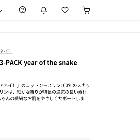
ン
アネイ）
3-PACK year of the snake
ンドアネイ）」のコットンモスリン100％のスナッ
スリンは、細かな織りが特長の通気の良い素材
ちゃんの繊細なお肌をやさしくサポートしま