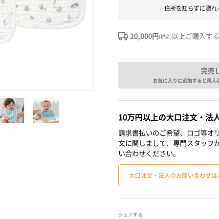
住所を知らずに贈れ
20,000円
以上ご購入す
(税込)
完売
お気に入りに追加すると再入
10万円以上の大口注文・法
請求書払いのご希望、ロゴ等オリ
文に関しまして、専門スタッフ
い合わせください。
大口注文・法人のお問い合わせは
シェアする