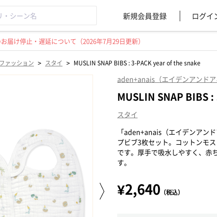
新規会員登録
ログイ
届け停止・遅延について（2026年7月29日更新）
>
>
ファッション
スタイ
MUSLIN SNAP BIBS : 3-PACK year of the snake
aden+anais（エイデンアンド
MUSLIN SNAP BIBS : 
スタイ
「aden+anais（エイデンア
プビブ3枚セット。コットンモ
です。厚手で吸水しやすく、赤
す。
¥2,640
（税込）