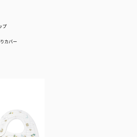
ップ
かりカバー