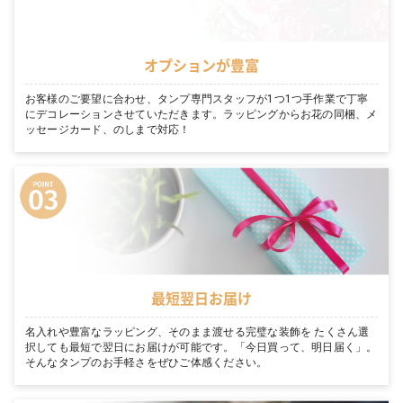
オプションが豊富
お客様のご要望に合わせ、タンプ専門スタッフが1つ1つ手作業で丁寧
にデコレーションさせていただきます。ラッピングからお花の同梱、メ
ッセージカード、のしまで対応！
最短翌日お届け
名入れや豊富なラッピング、そのまま渡せる完璧な装飾を たくさん選
択しても最短で翌日にお届けが可能です。「今日買って、明日届く」。
そんなタンプのお手軽さをぜひご体感ください。