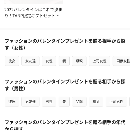
2022バレンタインはこれで決ま
り！TANP限定ギフトセット特
集
ファッションのバレンタインプレゼントを贈る相手から探
す（女性）
彼女
女友達
女性
妻
母親
上司女性
同僚女
ファッションのバレンタインプレゼントを贈る相手から探
す（男性）
彼氏
男友達
男性
夫
父親
祖父
上司男性
ファッションのバレンタインプレゼントを贈る相手の年代
から探す