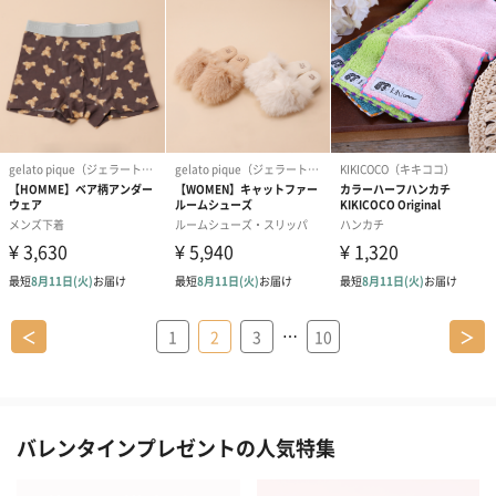
…
＜
1
2
3
10
＞
バレンタインプレゼントの人気特集