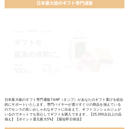
日本最大級のギフト専門通販
03 ショコラフレナチュール
05 入浴剤・バスケア
04 ＜クランチチョコレート＞ダーク＆ミルク＆キャラメル＆ホワ
イト 60g
05 葉山のショコラ・カロ＜4個入＞
日本最大級のギフト専門通販TANP（タンプ）があなたのギフト選びを総合
的にサポートいたします。専門バイヤーが選りすぐりの商品を揃えている
のでセンスの良いおしゃれなギフトに出会えて、ギフトコンシェルジュが
いるのでネットでも安心してギフトを購入できます。【25,000点以上の品
揃え】【ポイント還元最大5%】【最短即日発送】