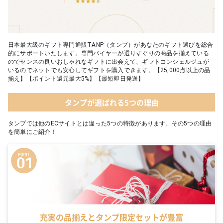
日本最大級のギフト専門通販TANP（タンプ）があなたのギフト選びを総合
的にサポートいたします。専門バイヤーが選りすぐりの商品を揃えている
のでセンスの良いおしゃれなギフトに出会えて、ギフトコンシェルジュが
いるのでネットでも安心してギフトを購入できます。【25,000点以上の品
揃え】【ポイント還元最大5%】【最短即日発送】
タンプが選ばれる5つの理由
タンプでは他のECサイトとは違った5つの特徴があります。その5つの理由
を簡単にご紹介！
充実の品揃えとタンプ限定セットが豊富