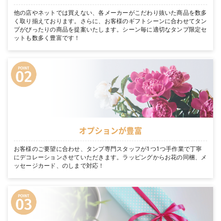
他の店やネットでは買えない、各メーカーがこだわり抜いた商品を数多
く取り揃えております。さらに、お客様のギフトシーンに合わせてタン
プがぴったりの商品を提案いたします。シーン毎に適切なタンプ限定セ
ットも数多く豊富です！
オプションが豊富
お客様のご要望に合わせ、タンプ専門スタッフが1つ1つ手作業で丁寧
にデコレーションさせていただきます。ラッピングからお花の同梱、メ
ッセージカード、のしまで対応！