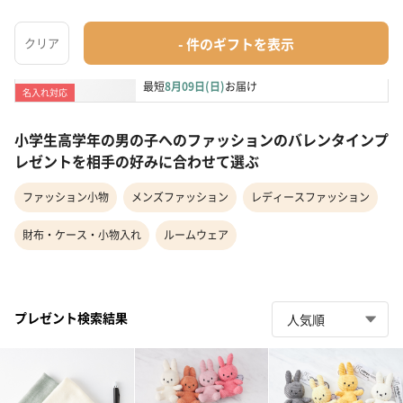
【名入れ】今治タオル花刺繍&無地ハンカチ・メ
タルタンブ...
ファッション小物
¥6,223
最短
8月09日(日)
お届け
名入れ対応
小学生高学年の男の子へのファッションのバレンタインプ
レゼントを相手の好みに合わせて選ぶ
ファッション小物
メンズファッション
レディースファッション
財布・ケース・小物入れ
ルームウェア
プレゼント検索結果