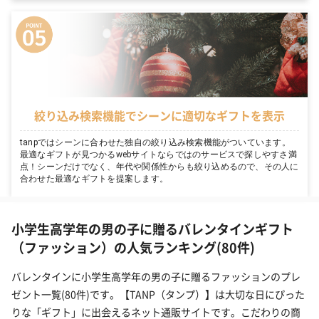
絞り込み検索機能でシーンに適切なギフトを表示
tanpではシーンに合わせた独自の絞り込み検索機能がついています。
最適なギフトが見つかるwebサイトならではのサービスで探しやすさ満
点！シーンだけでなく、年代や関係性からも絞り込めるので、その人に
合わせた最適なギフトを提案します。
小学生高学年の男の子に贈るバレンタインギフト
（ファッション）の人気ランキング(80件)
バレンタインに小学生高学年の男の子に贈るファッションのプレ
ゼント一覧(80件)です。【TANP（タンプ）】は大切な日にぴった
りな「ギフト」に出会えるネット通販サイトです。こだわりの商