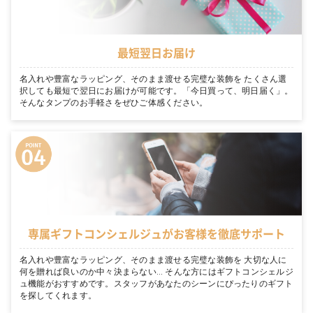
最短翌日お届け
名入れや豊富なラッピング、そのまま渡せる完璧な装飾を たくさん選
択しても最短で翌日にお届けが可能です。「今日買って、明日届く」。
そんなタンプのお手軽さをぜひご体感ください。
専属ギフトコンシェルジュがお客様を徹底サポート
名入れや豊富なラッピング、そのまま渡せる完璧な装飾を 大切な人に
何を贈れば良いのか中々決まらない… そんな方にはギフトコンシェルジ
ュ機能がおすすめです。スタッフがあなたのシーンにぴったりのギフト
を探してくれます。