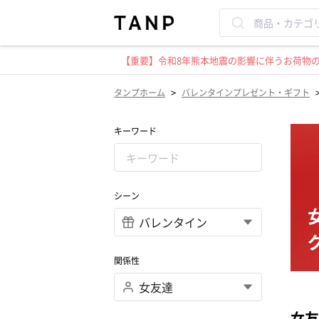
【重要】令和8年熊本地震の影響に伴うお荷物のお
>
タンプホーム
バレンタインプレゼント・ギフト
キーワード
シーン
関係性
女友