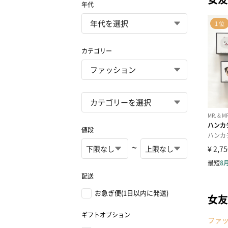
年代
カテゴリー
値段
~
配送
お急ぎ便(1日以内に発送)
女友
ギフトオプション
ファ