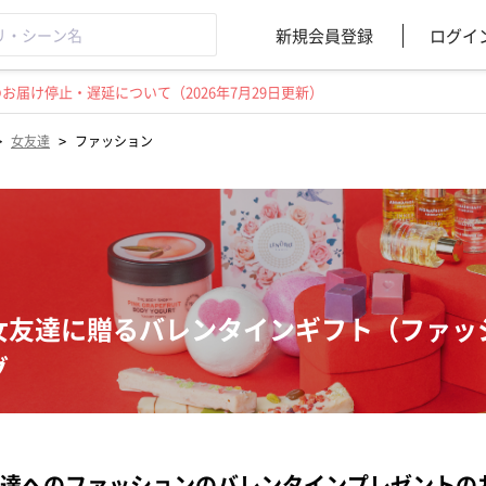
新規会員登録
ログイ
届け停止・遅延について（2026年7月29日更新）
>
>
女友達
ファッション
女友達に贈るバレンタインギフト（ファッ
グ
達へのファッションのバレンタインプレゼントの