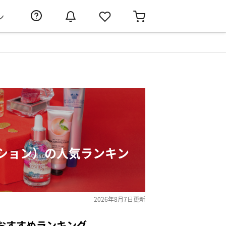
ン
ション）の人気ランキン
2026年8月7日
更新
おすすめランキング