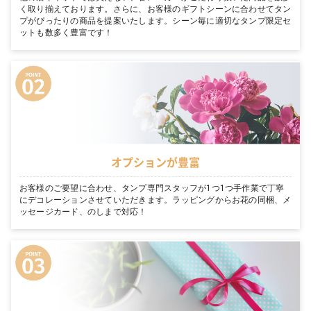
く取り揃えております。さらに、お客様のギフトシーンに合わせてタン
プがぴったりの商品を提案いたします。シーン毎に適切なタンプ限定セ
ットも数多く豊富です！
オプションが豊富
お客様のご要望に合わせ、タンプ専門スタッフが1つ1つ手作業で丁寧
にデコレーションさせていただきます。ラッピングからお花の同梱、メ
ッセージカード、のしまで対応！