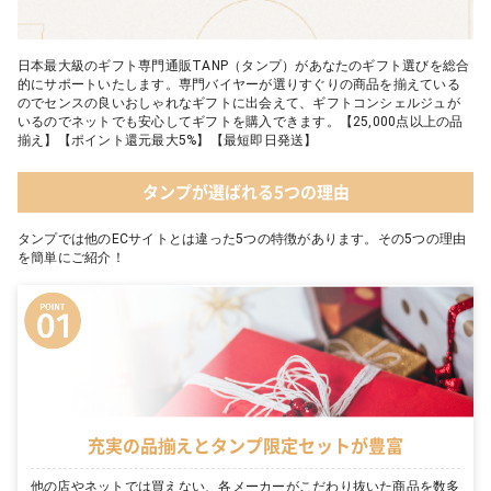
日本最大級のギフト専門通販TANP（タンプ）があなたのギフト選びを総合
的にサポートいたします。専門バイヤーが選りすぐりの商品を揃えている
のでセンスの良いおしゃれなギフトに出会えて、ギフトコンシェルジュが
いるのでネットでも安心してギフトを購入できます。【25,000点以上の品
揃え】【ポイント還元最大5%】【最短即日発送】
タンプが選ばれる5つの理由
タンプでは他のECサイトとは違った5つの特徴があります。その5つの理由
を簡単にご紹介！
充実の品揃えとタンプ限定セットが豊富
他の店やネットでは買えない、各メーカーがこだわり抜いた商品を数多