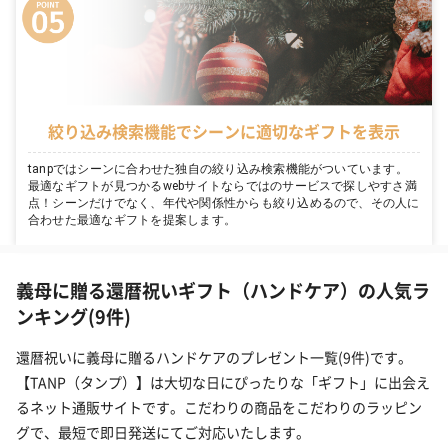
絞り込み検索機能でシーンに適切なギフトを表示
tanpではシーンに合わせた独自の絞り込み検索機能がついています。
最適なギフトが見つかるwebサイトならではのサービスで探しやすさ満
点！シーンだけでなく、年代や関係性からも絞り込めるので、その人に
合わせた最適なギフトを提案します。
義母に贈る還暦祝いギフト（ハンドケア）の人気ラ
ンキング(9件)
還暦祝いに義母に贈るハンドケアのプレゼント一覧(9件)です。
【TANP（タンプ）】は大切な日にぴったりな「ギフト」に出会え
るネット通販サイトです。こだわりの商品をこだわりのラッピン
グで、最短で即日発送にてご対応いたします。