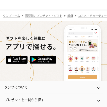
タンプホーム
>
還暦祝いプレゼント・ギフト
>
義母
>
コスメ・ビューティー
タンプについて
プレゼントを一覧から探す