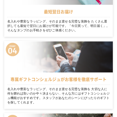
最短翌日お届け
名入れや豊富なラッピング、そのまま渡せる完璧な装飾を たくさん選
択しても最短で翌日にお届けが可能です。「今日買って、明日届く」。
そんなタンプのお手軽さをぜひご体感ください。
専属ギフトコンシェルジュがお客様を徹底サポート
名入れや豊富なラッピング、そのまま渡せる完璧な装飾を 大切な人に
何を贈れば良いのか中々決まらない… そんな方にはギフトコンシェルジ
ュ機能がおすすめです。スタッフがあなたのシーンにぴったりのギフト
を探してくれます。