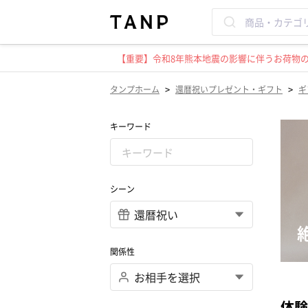
【重要】令和8年熊本地震の影響に伴うお荷物のお
>
>
タンプホーム
還暦祝いプレゼント・ギフト
ギ
キーワード
シーン
関係性
体験