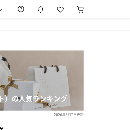
ン
ト）の人気ランキング
2026年8月7日
更新
グ