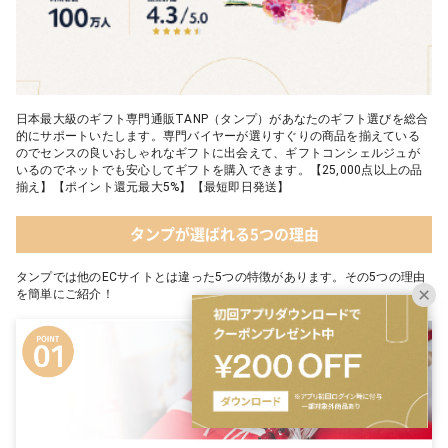
日本最大級のギフト専門通販TANP（タンプ）があなたのギフト選びを総合
的にサポートいたします。専門バイヤーが選りすぐりの商品を揃えている
のでセンスの良いおしゃれなギフトに出会えて、ギフトコンシェルジュが
いるのでネットでも安心してギフトを購入できます。【25,000点以上の品
揃え】【ポイント還元最大5%】【最短即日発送】
タンプが選ばれる5つの理由
タンプでは他のECサイトとは違った5つの特徴があります。その5つの理由
を簡単にご紹介！