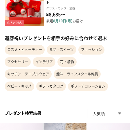
ト
グラス・カップ・酒器
¥8,685〜
最短
8月10日(月)
お届け
名入れ対応
還暦祝いプレゼントを相手の好みに合わせて選ぶ
コスメ・ビューティー
食品・スイーツ
ファッション
アクセサリー
インテリア
花・植物
キッチン・テーブルウェア
趣味・ライフスタイル雑貨
ベビー・キッズ
ギフトカタログ
ギフトデコレーション
プレゼント検索結果