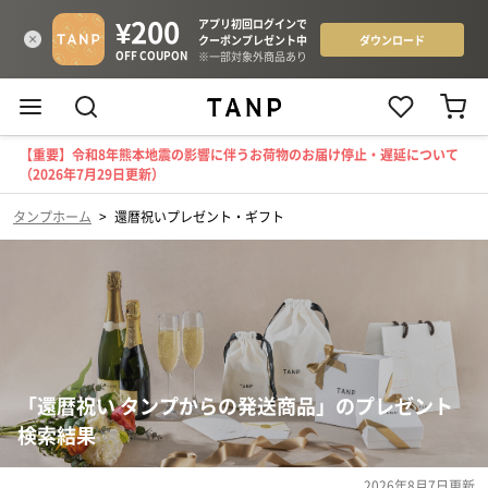
【重要】令和8年熊本地震の影響に伴うお荷物のお届け停止・遅延について
（2026年7月29日更新）
タンプホーム
>
還暦祝いプレゼント・ギフト
「還暦祝い タンプからの発送商品」のプレゼント
検索結果
2026年8月7日
更新