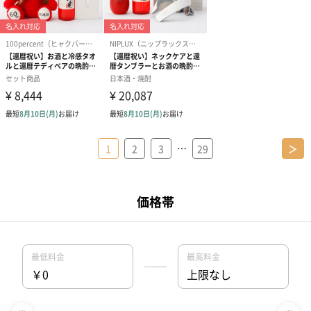
…
1
2
3
29
＞
還暦祝いプレゼントの人気特集