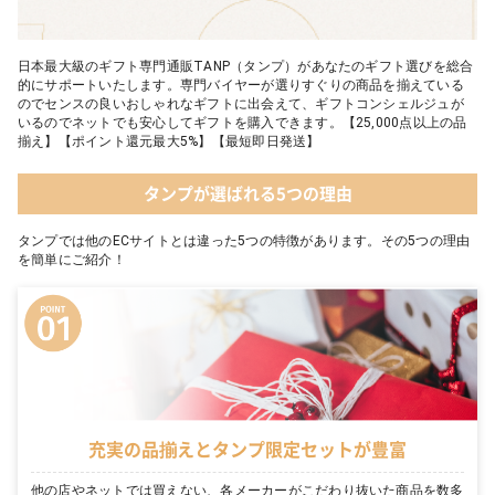
日本最大級のギフト専門通販TANP（タンプ）があなたのギフト選びを総合
的にサポートいたします。専門バイヤーが選りすぐりの商品を揃えている
のでセンスの良いおしゃれなギフトに出会えて、ギフトコンシェルジュが
いるのでネットでも安心してギフトを購入できます。【25,000点以上の品
揃え】【ポイント還元最大5%】【最短即日発送】
タンプが選ばれる5つの理由
タンプでは他のECサイトとは違った5つの特徴があります。その5つの理由
を簡単にご紹介！
充実の品揃えとタンプ限定セットが豊富
他の店やネットでは買えない、各メーカーがこだわり抜いた商品を数多