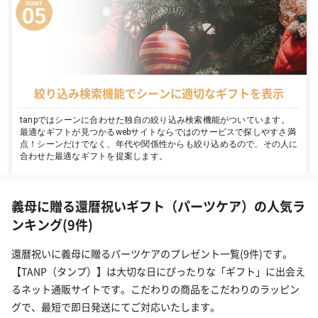
絞り込み検索機能でシーンに適切なギフトを表示
tanpではシーンに合わせた独自の絞り込み検索機能がついています。
最適なギフトが見つかるwebサイトならではのサービスで探しやすさ満
点！シーンだけでなく、年代や関係性からも絞り込めるので、その人に
合わせた最適なギフトを提案します。
義母に贈る還暦祝いギフト（パーツケア）の人気ラ
ンキング(9件)
還暦祝いに義母に贈るパーツケアのプレゼント一覧(9件)です。
【TANP（タンプ）】は大切な日にぴったりな「ギフト」に出会え
るネット通販サイトです。こだわりの商品をこだわりのラッピン
グで、最短で即日発送にてご対応いたします。