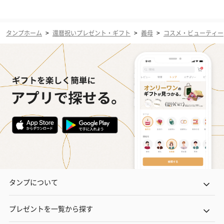
タンプホーム
>
還暦祝いプレゼント・ギフト
>
義母
>
コスメ・ビューティー
タンプについて
プレゼントを一覧から探す