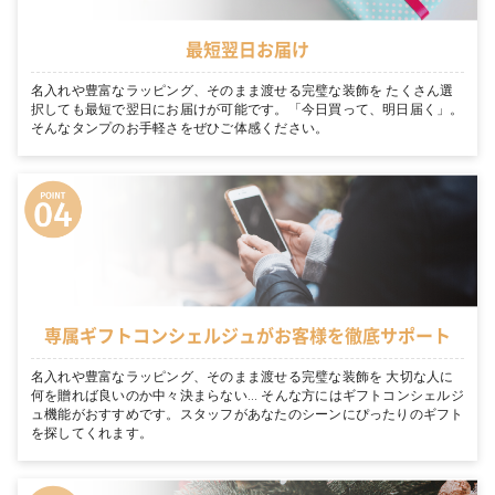
最短翌日お届け
名入れや豊富なラッピング、そのまま渡せる完璧な装飾を たくさん選
択しても最短で翌日にお届けが可能です。「今日買って、明日届く」。
そんなタンプのお手軽さをぜひご体感ください。
専属ギフトコンシェルジュがお客様を徹底サポート
名入れや豊富なラッピング、そのまま渡せる完璧な装飾を 大切な人に
何を贈れば良いのか中々決まらない… そんな方にはギフトコンシェルジ
ュ機能がおすすめです。スタッフがあなたのシーンにぴったりのギフト
を探してくれます。