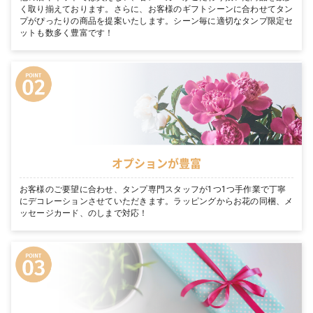
く取り揃えております。さらに、お客様のギフトシーンに合わせてタン
プがぴったりの商品を提案いたします。シーン毎に適切なタンプ限定セ
ットも数多く豊富です！
オプションが豊富
お客様のご要望に合わせ、タンプ専門スタッフが1つ1つ手作業で丁寧
にデコレーションさせていただきます。ラッピングからお花の同梱、メ
ッセージカード、のしまで対応！