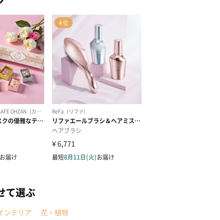
せて選ぶ
インテリア
花・植物