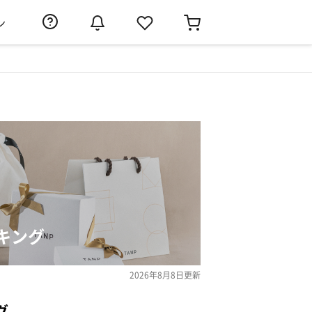
ン
キング
2026年8月8日
更新
グ