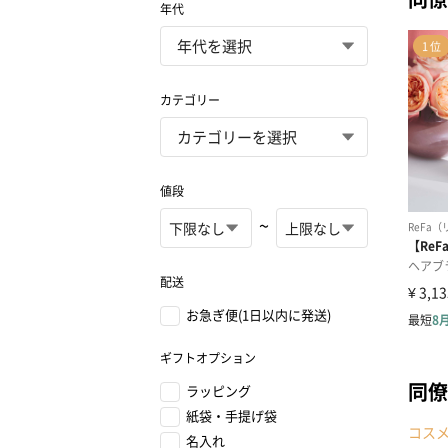
年代
カテゴリー
値段
~
配送
お急ぎ便(1日以内に発送)
ギフトオプション
同僚
ラッピング
紙袋・手提げ袋
コス
名入れ