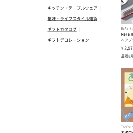
キッチン・テーブルウェア
|
趣味・ライフスタイル雑貨
|
ギフトカタログ
|
ギフトデコレーション