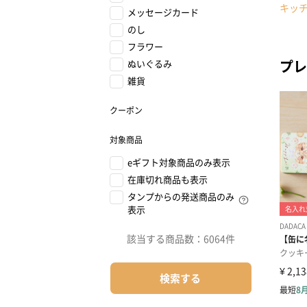
キッ
メッセージカード
のし
フラワー
プレ
ぬいぐるみ
雑貨
クーポン
対象商品
eギフト対象商品のみ表示
在庫切れ商品も表示
タンプからの発送商品のみ
表示
該当する商品数：
6064件
検索する