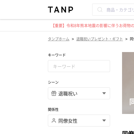
【重要】令和8年熊本地震の影響に伴うお荷物のお
>
>
タンプホーム
退職祝いプレゼント・ギフト
同
キーワード
シーン
関係性
同僚