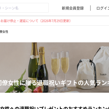
新規会員登録
ログイ
届け停止・遅延について（2026年7月29日更新）
僚女性
同僚女性に贈る退職祝いギフトの人気ラン
女性への退職祝いプレゼントのおすすめランキン