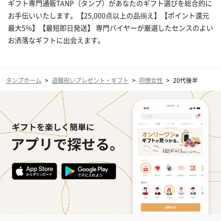
ギフト専門通販TANP（タンプ）があなたのギフト選びを総合的に
お手伝いいたします。【25,000点以上の品揃え】【ポイント還元
最大5%】【最短即日発送】 専門バイヤーが厳選したセンスのよい
お洒落なギフトに出会えます。
タンプホーム
>
退職祝いプレゼント・ギフト
>
同僚女性
>
20代後半