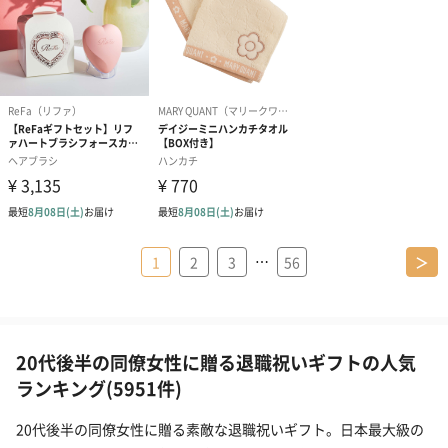
…
1
2
3
56
＞
20代後半の同僚女性に贈る退職祝いギフトの人気
ランキング(5951件)
20代後半の同僚女性に贈る素敵な退職祝いギフト。日本最大級の