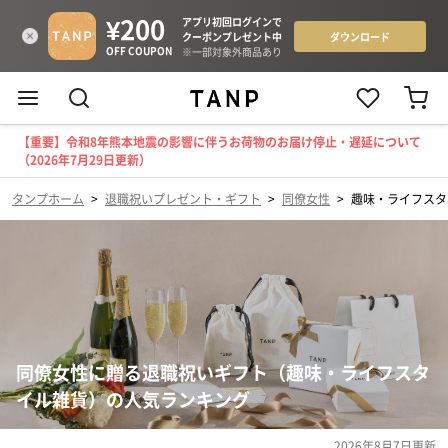
【重要】令和8年熊本地震の影響に伴うお荷物のお届け停止・遅延について
（2026年7月29日更新）
タンプホーム
>
退職祝いプレゼント・ギフト
>
同僚女性
>
趣味・ライフスタ
同僚女性に贈る退職祝いギフト（趣味・ライフスタ
イル雑貨）の人気ランキング
2026年8月7日
更新