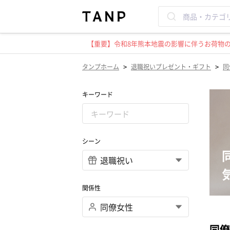
【重要】令和8年熊本地震の影響に伴うお荷物のお
>
>
タンプホーム
退職祝いプレゼント・ギフト
同
キーワード
シーン
関係性
同僚