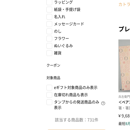
ラッピング
カト
紙袋・手提げ袋
名入れ
メッセージカード
プレ
のし
フラワー
ぬいぐるみ
雑貨
クーポン
対象商品
eギフト対象商品のみ表示
在庫切れ商品も表示
タンプからの発送商品のみ
表示
該当する商品数：
731件