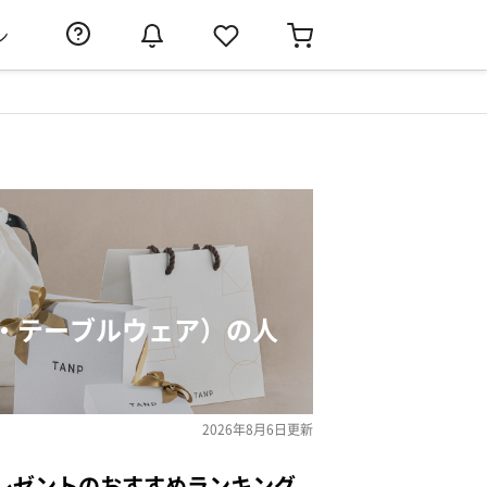
ン
・テーブルウェア）の人
2026年8月6日
更新
レゼントのおすすめランキング