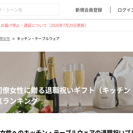
新規会員登録
ログイ
届け停止・遅延について（2026年7月29日更新）
>
僚女性
キッチン・テーブルウェア
同僚女性に贈る退職祝いギフト（キッチン
気ランキング
女性へのキッチン・テーブルウェアの退職祝いプ