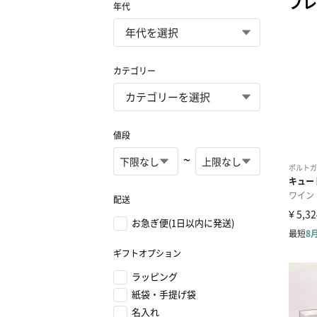
プレ
年代
カテゴリー
値段
~
配送
お急ぎ便(1日以内に発送)
ギフトオプション
ラッピング
紙袋・手提げ袋
名入れ