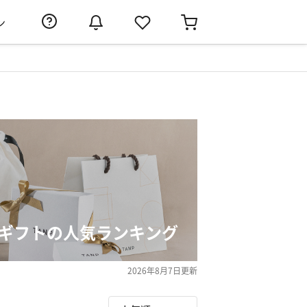
ン
日ギフトの人気ランキング
2026年8月7日
更新