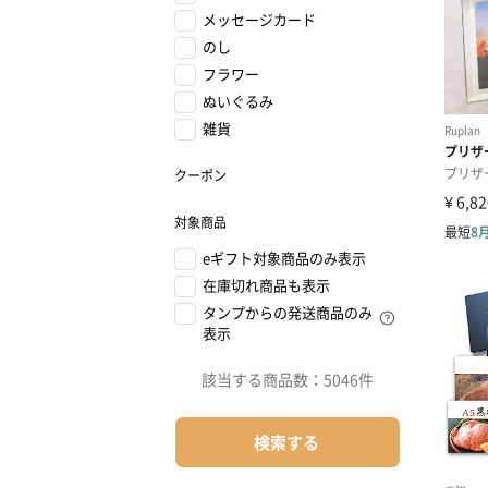
メッセージカード
のし
フラワー
ぬいぐるみ
雑貨
クーポン
対象商品
eギフト対象商品のみ表示
在庫切れ商品も表示
タンプからの発送商品のみ
表示
該当する商品数：
5046件
検索する