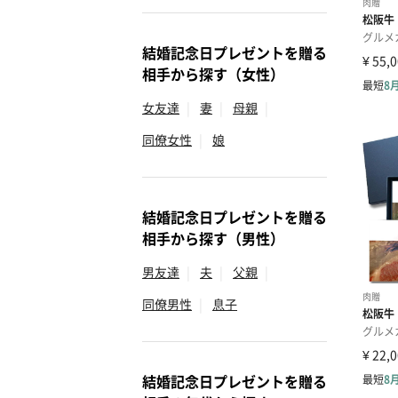
結婚記念日プレゼントを贈る
相手から探す（女性）
女友達
|
妻
|
母親
|
同僚女性
|
娘
結婚記念日プレゼントを贈る
相手から探す（男性）
男友達
|
夫
|
父親
|
同僚男性
|
息子
結婚記念日プレゼントを贈る