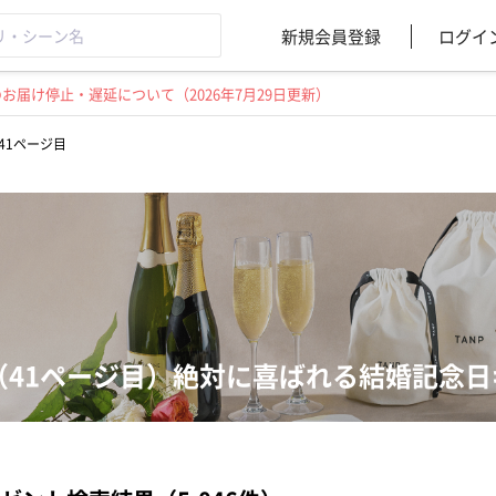
新規会員登録
ログイ
届け停止・遅延について（2026年7月29日更新）
41ページ目
（41ページ目）絶対に喜ばれる結婚記念