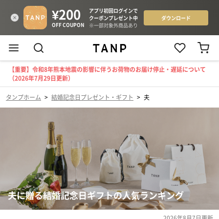
【重要】令和8年熊本地震の影響に伴うお荷物のお届け停止・遅延について
（2026年7月29日更新）
タンプホーム
>
結婚記念日プレゼント・ギフト
>
夫
夫に贈る結婚記念日ギフトの人気ランキング
2026年8月7日
更新