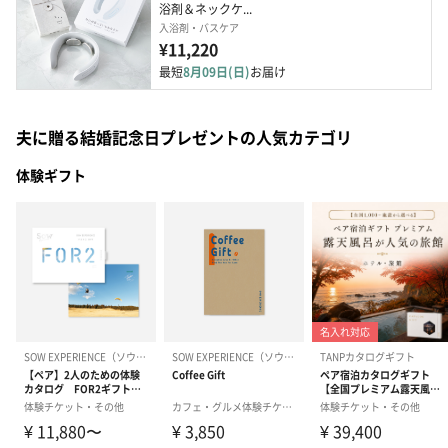
浴剤＆ネックケ...
入浴剤・バスケア
¥11,220
最短
8月09日(日)
お届け
夫に贈る結婚記念日プレゼントの人気カテゴリ
体験ギフト