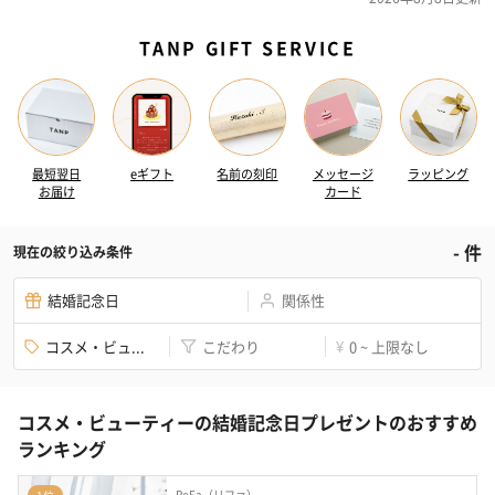
TANP GIFT SERVICE
最短翌日
eギフト
名前の刻印
メッセージ
ラッピング
お届け
カード
-
件
現在の絞り込み条件
結婚記念日
関係性
コスメ・ビュ...
こだわり
0 ~ 上限なし
¥
コスメ・ビューティーの結婚記念日プレゼントのおすすめ
ランキング
ReFa（リファ）