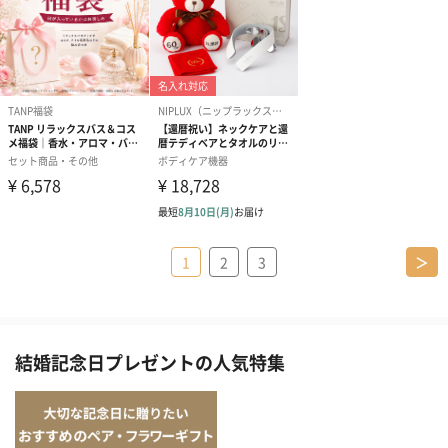
1
2
3
＞
結婚記念日プレゼントの人気特集