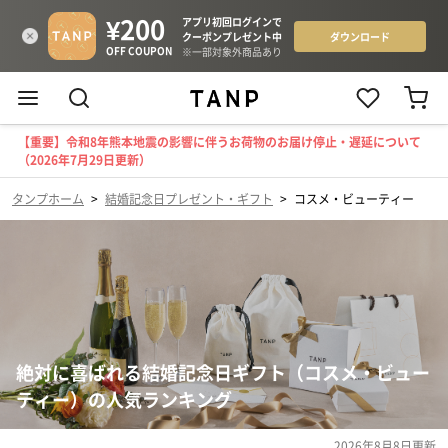
【重要】令和8年熊本地震の影響に伴うお荷物のお届け停止・遅延について
（2026年7月29日更新）
タンプホーム
>
結婚記念日プレゼント・ギフト
>
コスメ・ビューティー
絶対に喜ばれる結婚記念日ギフト（コスメ・ビュー
ティー）の人気ランキング
2026年8月8日
更新