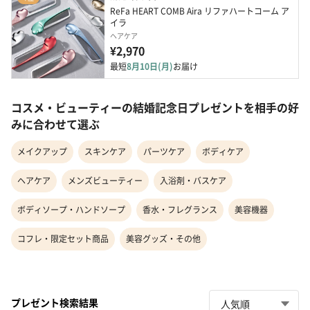
ReFa HEART COMB Aira リファハートコーム ア
イラ
ヘアケア
¥2,970
最短
8月10日(月)
お届け
コスメ・ビューティーの結婚記念日プレゼントを相手の好
みに合わせて選ぶ
メイクアップ
スキンケア
パーツケア
ボディケア
ヘアケア
メンズビューティー
入浴剤・バスケア
ボディソープ・ハンドソープ
香水・フレグランス
美容機器
コフレ・限定セット商品
美容グッズ・その他
プレゼント検索結果