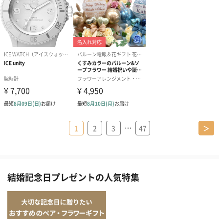
…
1
2
3
47
＞
結婚記念日プレゼントの人気特集