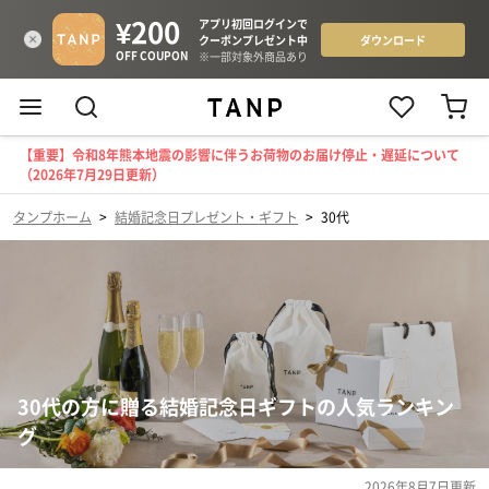
【重要】令和8年熊本地震の影響に伴うお荷物のお届け停止・遅延について
（2026年7月29日更新）
タンプホーム
>
結婚記念日プレゼント・ギフト
>
30代
30代の方に贈る結婚記念日ギフトの人気ランキン
グ
2026年8月7日
更新