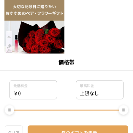
大切な記念日に贈りたいギフト
特集
結婚記念日プレゼントを贈る相手から探す（女性）
女友達
妻
母親
同僚女性
娘
結婚記念日プレゼントを贈る相手から探す（男性）