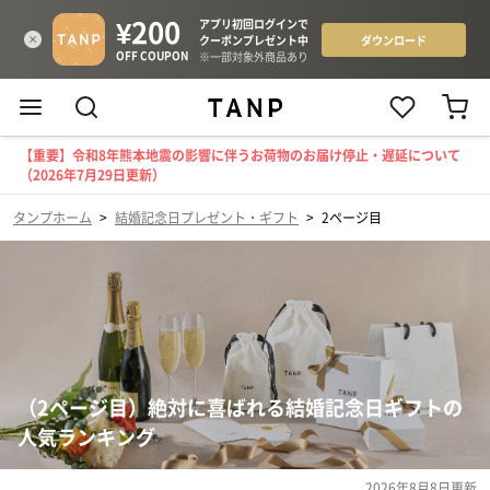
【重要】令和8年熊本地震の影響に伴うお荷物のお届け停止・遅延について
（2026年7月29日更新）
タンプホーム
>
結婚記念日プレゼント・ギフト
>
2ページ目
（2ページ目）絶対に喜ばれる結婚記念日ギフトの
人気ランキング
2026年8月8日
更新