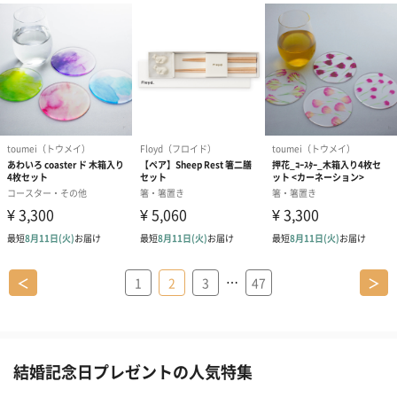
…
＜
1
2
3
47
＞
結婚記念日プレゼントの人気特集