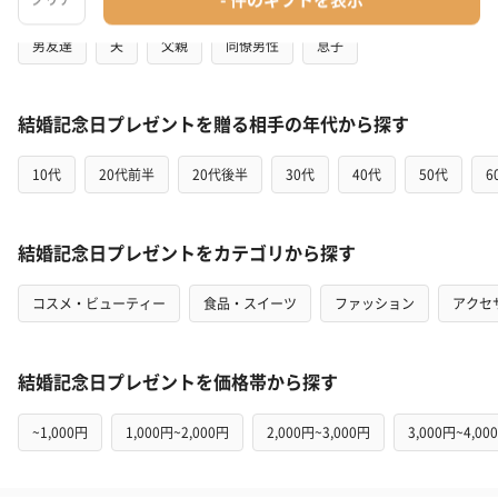
男友達
夫
父親
同僚男性
息子
結婚記念日プレゼントを贈る相手の年代から探す
10代
20代前半
20代後半
30代
40代
50代
6
結婚記念日プレゼントをカテゴリから探す
コスメ・ビューティー
食品・スイーツ
ファッション
アクセ
結婚記念日プレゼントを価格帯から探す
~1,000円
1,000円~2,000円
2,000円~3,000円
3,000円~4,00