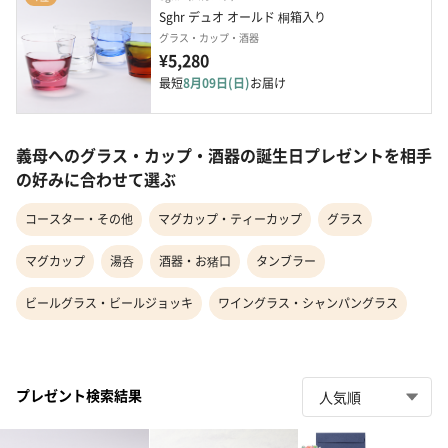
Sghr デュオ オールド 桐箱入り
グラス・カップ・酒器
¥5,280
最短
8月09日(日)
お届け
義母へのグラス・カップ・酒器の誕生日プレゼントを相手
の好みに合わせて選ぶ
コースター・その他
マグカップ・ティーカップ
グラス
マグカップ
湯呑
酒器・お猪口
タンブラー
ビールグラス・ビールジョッキ
ワイングラス・シャンパングラス
プレゼント検索結果