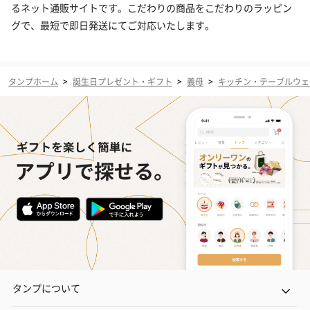
るネット通販サイトです。こだわりの商品をこだわりのラッピン
グで、最短で即日発送にてご対応いたします。
タンプホーム
>
誕生日プレゼント・ギフト
>
義母
>
キッチン・テーブルウェ
タンプについて