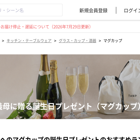
新規会員登録
ログイ
届け停止・遅延について（2026年7月29日更新）
>
>
>
キッチン・テーブルウェア
グラス・カップ・酒器
マグカップ
義母に贈る誕生日プレゼント（マグカップ
へのマグカップの誕生日プレゼントのおすすめラ