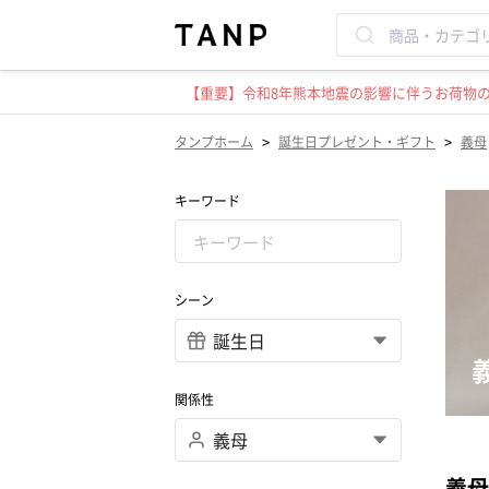
【重要】令和8年熊本地震の影響に伴うお荷物のお
>
>
タンプホーム
誕生日プレゼント・ギフト
義母
キーワード
シーン
関係性
義母