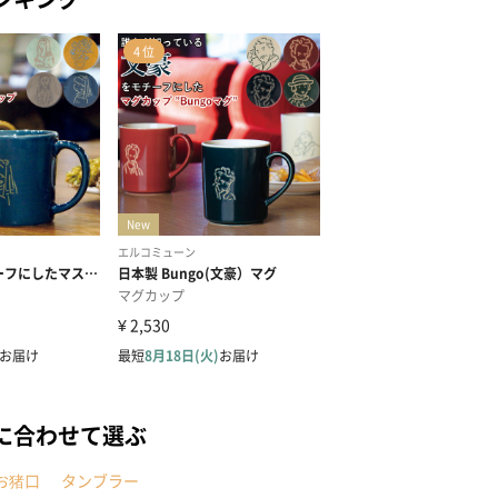
に合わせて選ぶ
お猪口
タンブラー