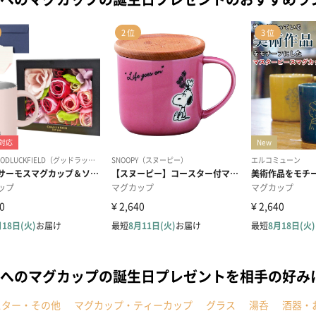
へのマグカップの誕生日プレゼントを相手の好み
スター・その他
マグカップ・ティーカップ
グラス
湯呑
酒器・