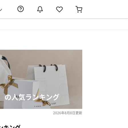
ン
）の人気ランキング
2026年8月8日
更新
ンキング