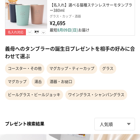
【名入れ】選べる猫種ステンレスサーモタンブラ
ー380ml
グラス・カップ・酒器
¥2,695
最短
8月09日(日)
お届け
名入れ対応
義母へのタンブラーの誕生日プレゼントを相手の好みに合
わせて選ぶ
コースター・その他
マグカップ・ティーカップ
グラス
マグカップ
湯呑
酒器・お猪口
ビールグラス・ビールジョッキ
ワイングラス・シャンパングラス
プレゼント検索結果