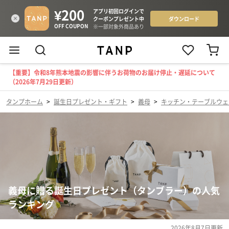
【重要】令和8年熊本地震の影響に伴うお荷物のお届け停止・遅延について
（2026年7月29日更新）
タンプホーム
>
誕生日プレゼント・ギフト
>
義母
>
キッチン・テーブルウェ
義母に贈る誕生日プレゼント（タンブラー）の人気
ランキング
2026年8月7日
更新